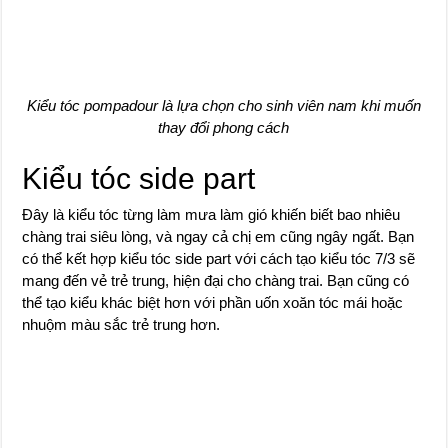
Kiểu tóc pompadour là lựa chọn cho sinh viên nam khi muốn
thay đổi phong cách
Kiểu tóc side part
Đây là kiểu tóc từng làm mưa làm gió khiến biết bao nhiêu
chàng trai siêu lòng, và ngay cả chị em cũng ngây ngất. Bạn
có thể kết hợp kiểu tóc side part với cách tạo kiểu tóc 7/3 sẽ
mang đến vẻ trẻ trung, hiện đại cho chàng trai. Bạn cũng có
thể tạo kiểu khác biệt hơn với phần uốn xoăn tóc mái hoặc
nhuộm màu sắc trẻ trung hơn.