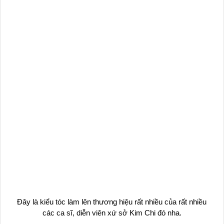
Đây là kiểu tóc làm lên thương hiệu rất nhiều của rất nhiều
các ca sĩ, diễn viên xứ sở Kim Chi đó nha.