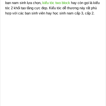
bạn nam sinh lựa chọn,
kiểu tóc two block
hay còn gọi là kiểu
tóc 2 khối tạo tầng cực đẹp. Kiểu tóc dễ thương này rất phù
hợp với các bạn sinh viên hay học sinh nam cấp 3, cấp 2.