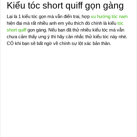
Kiểu tóc short quiff gọn gàng
Lại là 1 kiểu tóc gọn mà vẫn điển trai, hợp
xu hướng tóc nam
hiện đại mà rất nhiều anh em yêu thích đó chính là kiểu
tóc
short quiff
gọn gàng. Nếu bạn đã thử nhiều kiểu tóc mà vẫn
chưa cảm thấy ưng ý thì hãy cân nhắc thử kiểu tóc này nhé.
CÓ khi bạn sẽ bất ngờ về chính sự lột xác bản thân.