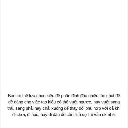
Bạn có thể lựa chọn kiểu để phần đỉnh đầu nhiều tóc chút để
dễ dàng cho việc tạo kiểu có thể vuốt ngược, hay vuốt sang
trái, sang phải hay chải xuống để thay đổi phù hợp với cả khi
đi chơi, đi học, hay đi đâu đó cần lịch sự thì vẫn ok nhé.