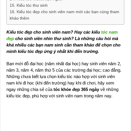
Kiểu tóc thư sinh
Kiểu tóc đẹp cho sinh viên nam mời các bạn cùng tham
khảo thêm
Kiểu tóc đẹp cho sinh viên nam? Hay các kiểu
tóc nam
đẹp
cho sinh viên nhìn thư sinh? Là những câu hỏi mà
khá nhiều các bạn nam sinh cần tham khảo để chọn cho
mình kiểu tóc đẹp ứng ý nhất khi đến trường.
Bạn mới đỗ đại học (năm nhất đại học) hay sinh viên năm 2,
năm 3, năm 4, năm thứ 5 của các trường đại học; cao đẳng.
Những chưa biết lựa chọn kiểu tóc nào hợp với sinh viên
nam khi đi học (khi đến trường) hay khi đi chơi, hãy xem
ngay những chia sẻ của
tóc khỏe đẹp 365 ngày
về những
kiểu tóc đẹp, phù hợp với sinh viên nam trong năm nay.