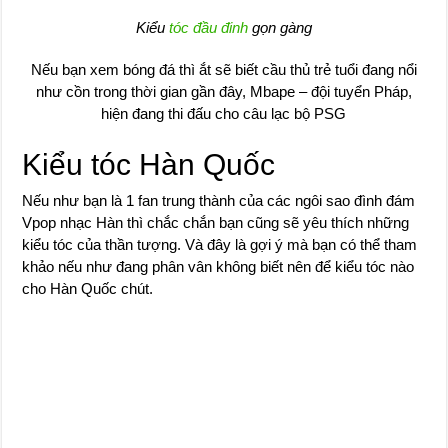
Kiểu
tóc đầu đinh
gọn gàng
Nếu bạn xem bóng đá thì ắt sẽ biết cầu thủ trẻ tuổi đang nổi
như cồn trong thời gian gần đây, Mbape – đội tuyển Pháp,
hiện đang thi đấu cho câu lạc bộ PSG
Kiểu tóc Hàn Quốc
Nếu như bạn là 1 fan trung thành của các ngôi sao đình đám
Vpop nhạc Hàn thì chắc chắn bạn cũng sẽ yêu thích những
kiểu tóc của thần tượng. Và đây là gợi ý mà bạn có thể tham
khảo nếu như đang phân vân không biết nên để kiểu tóc nào
cho Hàn Quốc chút.