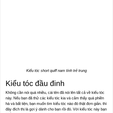
Kiểu tóc short quiff nam tính trẻ trung
Kiểu tóc đầu đinh
Không cần nói quá nhiều, cái tên đã nói lên tất cả về kiểu tóc
này. Nếu bạn đã thử các kiểu tóc kia và cảm thấy quá phiền
hà và bất tiện, bạn muốn tìm kiểu tóc nào đó thật đơn giản. thì
đây đích thị là gợi ý dành cho bạn rồi đó. Với kiểu tóc này bạn