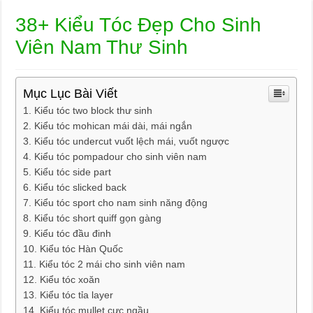
38+ Kiểu Tóc Đẹp Cho Sinh
Viên Nam Thư Sinh
Mục Lục Bài Viết
Kiểu tóc two block thư sinh
Kiểu tóc mohican mái dài, mái ngắn
Kiểu tóc undercut vuốt lệch mái, vuốt ngược
Kiểu tóc pompadour cho sinh viên nam
Kiểu tóc side part
Kiểu tóc slicked back
Kiểu tóc sport cho nam sinh năng động
Kiểu tóc short quiff gọn gàng
Kiểu tóc đầu đinh
Kiểu tóc Hàn Quốc
Kiểu tóc 2 mái cho sinh viên nam
Kiểu tóc xoăn
Kiểu tóc tỉa layer
Kiểu tóc mullet cực ngầu