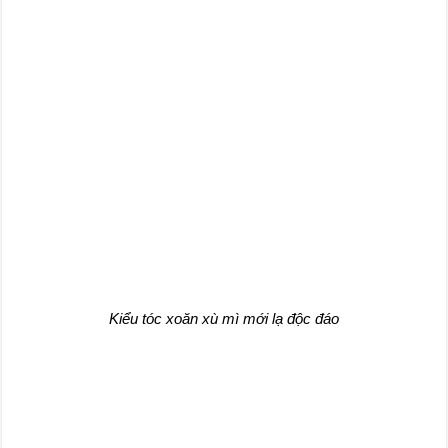
Kiểu tóc xoăn xù mì mới lạ độc đáo