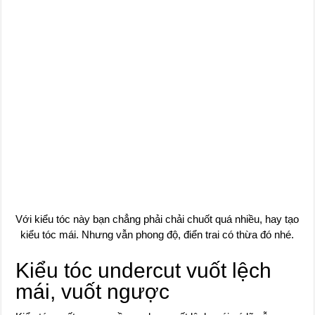
Với kiểu tóc này bạn chẳng phải chải chuốt quá nhiều, hay tạo
kiểu tóc mái. Nhưng vẫn phong độ, điển trai có thừa đó nhé.
Kiểu tóc undercut vuốt lệch
mái, vuốt ngược