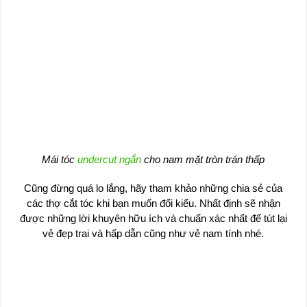
Mái tóc
undercut ngắn
cho nam mặt tròn trán thấp
Cũng đừng quá lo lắng, hãy tham khảo những chia sẻ của
các thợ cắt tóc khi bạn muốn đổi kiểu. Nhất định sẽ nhận
được những lời khuyên hữu ích và chuẩn xác nhất để tút lại
vẻ đẹp trai và hấp dẫn cũng như vẻ nam tính nhé.