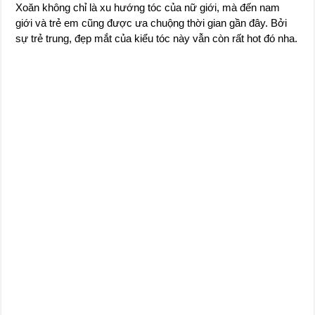
Xoăn không chỉ là xu hướng tóc của nữ giới, mà đến nam
giới và trẻ em cũng được ưa chuộng thời gian gần đây. Bởi
sự trẻ trung, đẹp mắt của kiểu tóc này vẫn còn rất hot đó nha.