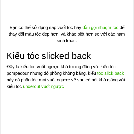
Bạn có thể sử dụng sáp vuốt tóc hay
dầu gội nhuộm tóc
để
thay đổi màu tóc đẹp hơn, và khác biệt hơn so với các nam
sinh khác.
Kiểu tóc slicked back
Đây là kiểu tóc vuốt ngược khá tương đồng với kiểu tóc
pompadour nhưng độ phồng không bằng, kiểu
tóc slick back
này có phần tóc mái vuốt ngược về sau có nét khá giống với
kiểu tóc
undercut vuốt ngược