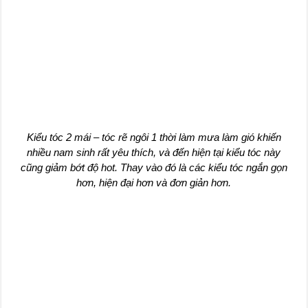
Kiểu tóc 2 mái – tóc rẽ ngôi 1 thời làm mưa làm gió khiến
nhiều nam sinh rất yêu thích, và đến hiện tại kiểu tóc này
cũng giảm bớt độ hot. Thay vào đó là các kiểu tóc ngắn gọn
hơn, hiện đại hơn và đơn giản hơn.