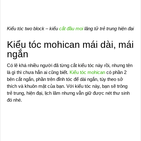
Kiểu tóc two block – kiểu
cắt đầu moi
lãng tử trẻ trung hiện đại
Kiểu tóc mohican mái dài, mái
ngắn
Có lẽ khá nhiều người đã từng cắt kiểu tóc này rồi, nhưng tên
là gì thì chưa hẳn ai cũng biết.
Kiểu tóc mohican
có phần 2
bên cắt ngắn, phần trên đỉnh tóc để dài ngắn, tùy theo sở
thích và khuôn mặt của bạn. Với kiểu tóc này, bạn sẽ trông
trẻ trung, hiện đại, lịch lãm nhưng vẫn giữ được nét thư sinh
đó nhé.