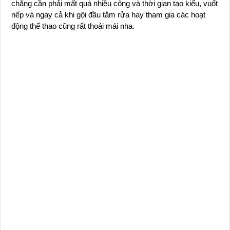
chẳng cần phải mất quá nhiều công và thời gian tạo kiểu, vuốt
nếp và ngay cả khi gội đầu tắm rửa hay tham gia các hoạt
động thể thao cũng rất thoải mái nha.