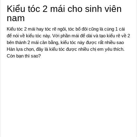
Kiểu tóc 2 mái cho sinh viên
nam
Kiểu tóc 2 mái hay tóc rẽ ngôi, tóc bổ đôi cũng là cùng 1 cái
để nói về kiểu tóc này. Với phần mái để dài và tạo kiểu rẽ về 2
bên thành 2 mái cân bằng, kiểu tóc này được rất nhiều sao
Hàn lựa chọn, đây là kiểu tóc được nhiều chị em yêu thích.
Còn bạn thì sao?