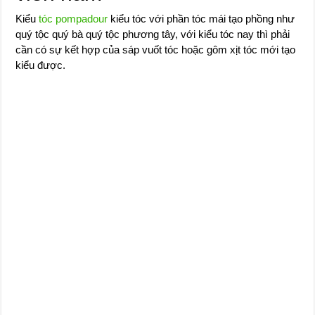
Kiểu
tóc pompadour
kiểu tóc với phần tóc mái tạo phồng như
quý tộc quý bà quý tộc phương tây, với kiểu tóc nay thì phải
cần có sự kết hợp của sáp vuốt tóc hoặc gôm xịt tóc mới tạo
kiểu được.