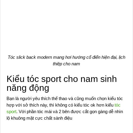
Tóc slick back modern mang hơi hướng cổ điển hiện đại, lịch
thiệp cho nam
Kiểu tóc sport cho nam sinh
năng động
Bạn là người yêu thích thể thao và cũng muốn chọn kiểu tóc
hợp với sở thích này, thì không có kiểu tóc ok hơn kiểu
tóc
sport
. Với phần tóc mái và 2 bên được cắt gọn gàng dễ nhìn
lộ khuông mặt cực chất sành điệu