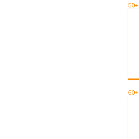
50+
60+