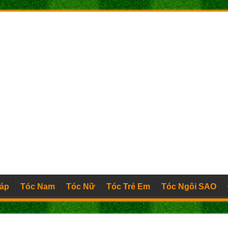
Đáp
Tóc Nam
Tóc Nữ
Tóc Trẻ Em
Tóc Ngôi SAO