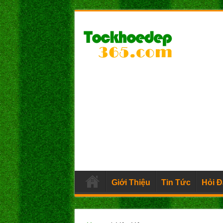
Giới Thiệu
Tin Tức
Hỏi 