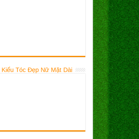
 Kiểu Tóc Đẹp Nữ Mặt Dài