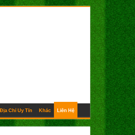
Địa Chỉ Uy Tín
Khác
Liên Hệ