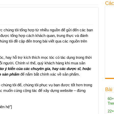
Các
ợc chúng tôi tổng hợp từ nhiều nguồn để gửi đến các bạn
an được tổng hợp cách khách quan, trung thực và đánh
ng tôi đề cập đến trong bài viết qua các nguồn trên
, hay hỗ trợ kích thích mọc tóc có tác dụng trong thời
ỗi người. Chính vì thế, quý khách hàng khi mua sản
o ý kiến của các chuyên gia, hay các dược sĩ, hoặc
ấp sản phẩm
để nắm bắt chính xác về sản phẩm.
chúng tôi để, chúng tôi phục vụ bạn được tốt hơn trong
Bài
ặc muốn cùng cộng tác để xây dựng website – đừng
60+
Tre
iên hệ”]
22+