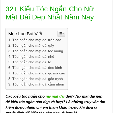
32+ Kiểu Tóc Ngắn Cho Nữ
Mặt Dài Đẹp Nhất Năm Nay
Mục Lục Bài Viết
Tóc ngắn cho mặt dài trán cao
Tóc ngắn cho mặt dài gầy
Tóc ngắn cho mặt dài tóc mỏng
Tóc ngắn cho mặt dài nhỏ
Tóc ngắn cho mặt dài to
Tóc ngắn cho mặt dài đeo kính
Tóc ngắn cho mặt dài gò má cao
Tóc ngắn cho mặt dài góc cạnh
Tóc ngắn cho mặt dài cằm nhọn
Các kiểu tóc ngắn cho
nữ mặt dài
đẹp? Nữ mặt dài nên
để kiểu tóc ngắn nào đẹp và hợp? Là những truy vấn tìm
kiếm được nhiều chị em tham khảo trước khi đưa ra
quyết định để kiểu tóc nào đẹp và hợp lý