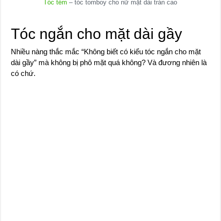
Tóc tém
– tóc tomboy cho nữ mặt dài trán cao
Tóc ngắn cho mặt dài gầy
Nhiều nàng thắc mắc “Không biết có kiểu tóc ngắn cho mặt
dài gầy” mà không bị phô mặt quá không? Và đương nhiên là
có chứ.