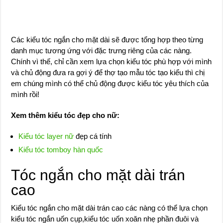
Các kiểu tóc ngắn cho mặt dài sẽ được tổng hợp theo từng
danh mục tương ứng với đặc trưng riêng của các nàng.
Chính vì thế, chỉ cần xem lựa chọn kiểu tóc phù hợp với mình
và chủ động đưa ra gợi ý để thợ tạo mẫu tóc tạo kiểu thì chị
em chúng mình có thể chủ động được kiểu tóc yêu thích của
mình rồi!
Xem thêm kiểu tóc đẹp cho nữ:
Kiểu tóc layer nữ
đẹp cá tính
Kiểu tóc tomboy hàn quốc
Tóc ngắn cho mặt dài trán
cao
Kiểu tóc ngắn cho mặt dài trán cao các nàng có thể lựa chọn
kiểu tóc ngắn uốn cụp,kiểu tóc uốn xoăn nhẹ phần đuôi và