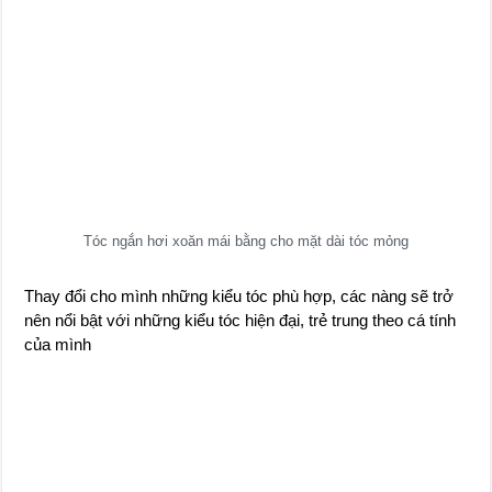
Tóc ngắn hơi xoăn mái bằng cho mặt dài tóc mỏng
Thay đổi cho mình những kiểu tóc phù hợp, các nàng sẽ trở
nên nổi bật với những kiểu tóc hiện đại, trẻ trung theo cá tính
của mình