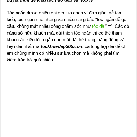
Tóc ngắn được nhiều chị em lựa chọn vì đơn giản, dễ tạo
kiểu, tóc ngắn nhẹ nhàng và nhiều nàng bảo “tóc ngắn dễ gội
đầu, không mất nhiều công chăm sóc như
tóc dài
” ^^. Các cô
nàng sở hữu khuôn mặt dài thích tóc ngắn thì có thể tham
khảo các kiểu tóc ngắn cho mặt dài trẻ trung, năng động và
hiện đại nhất mà
tockhoedep365.com
đã tổng hợp lại để chị
em chúng mình có nhiều sự lựa chọn mà không phải tìm
kiếm trăn trở quá nhiều.