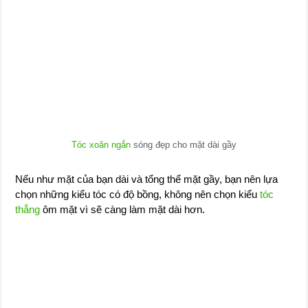
Tóc xoăn ngắn
sóng đẹp cho mặt dài gầy
Nếu như mặt của bạn dài và tổng thể mặt gầy, bạn nên lựa
chọn những kiểu tóc có độ bồng, không nên chọn kiểu
tóc
thẳng
ôm mặt vì sẽ càng làm mặt dài hơn.