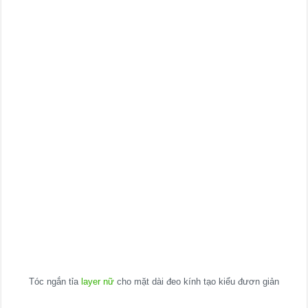
Tóc ngắn tỉa
layer nữ
cho mặt dài đeo kính tạo kiểu đươn giản