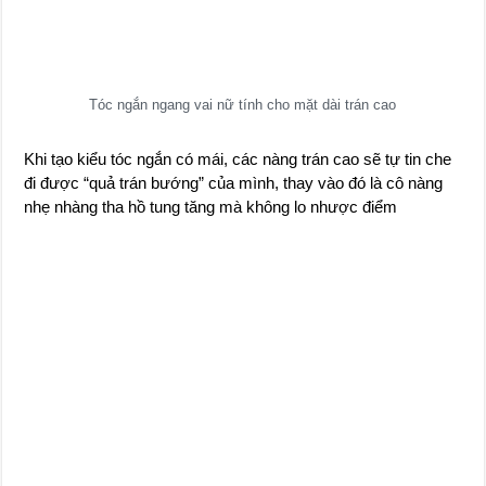
Tóc ngắn ngang vai nữ tính cho mặt dài trán cao
Khi tạo kiểu tóc ngắn có mái, các nàng trán cao sẽ tự tin che
đi được “quả trán bướng” của mình, thay vào đó là cô nàng
nhẹ nhàng tha hồ tung tăng mà không lo nhược điểm