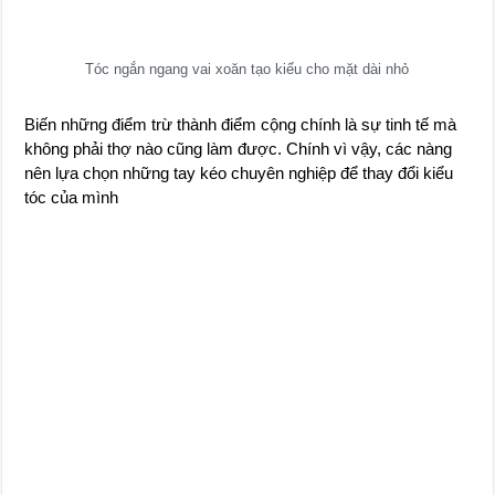
Tóc ngắn ngang vai xoăn tạo kiểu cho mặt dài nhỏ
Biến những điểm trừ thành điểm cộng chính là sự tinh tế mà
không phải thợ nào cũng làm được. Chính vì vậy, các nàng
nên lựa chọn những tay kéo chuyên nghiệp để thay đổi kiểu
tóc của mình