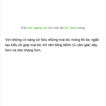
Kiểu
tóc ngang vai
cho mặt dài
tóc thưa
mỏng
Với những cô nàng sở hữu những mái tóc mỏng thì tóc ngắn
tạo kiểu sẽ giúp mái tóc trở nên bồng bềnh có cảm giác dày
hơn và nhẹ nhàng hơn.