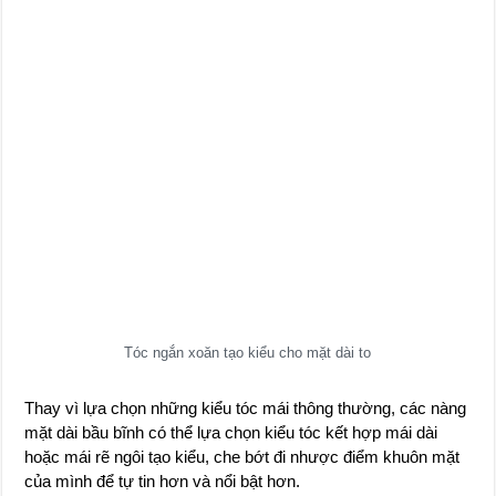
Tóc ngắn xoăn tạo kiểu cho mặt dài to
Thay vì lựa chọn những kiểu tóc mái thông thường, các nàng
mặt dài bầu bĩnh có thể lựa chọn kiểu tóc kết hợp mái dài
hoặc mái rẽ ngôi tạo kiểu, che bớt đi nhược điểm khuôn mặt
của mình để tự tin hơn và nổi bật hơn.