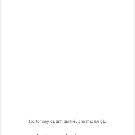
Tóc tomboy cá tính tạo kiểu cho mặt dài gầy