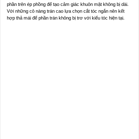
phần trên ép phồng để tạo cảm giác khuôn mặt không bị dài.
Với những cô nàng trán cao lựa chọn cắt tóc ngắn nên kết
hợp thả mái để phần trán không bị trơ với kiểu tóc hiện tại.