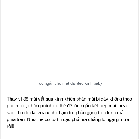
Tóc ngắn cho mặt dài đeo kính baby
Thay vì để mái vắt qua kính khiến phần mái bị gãy không theo
phom tóc, chúng mình có thể để tóc ngắn kết hợp mái thưa
sao cho độ dài vừa xinh chạm tới phần gọng tròn kính mắt
phía trên. Như thế cứ tự tin dạo phố mà chẳng lo ngại gì nữa
rồi!!!