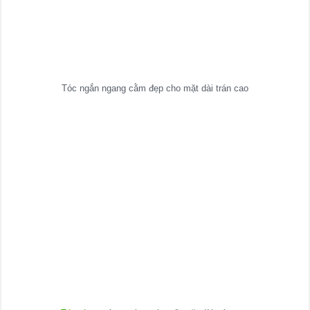
Tóc ngắn ngang cằm đẹp cho mặt dài trán cao