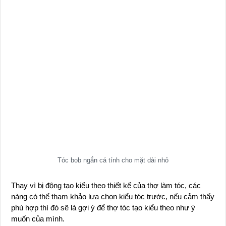
Tóc bob ngắn cá tính cho mặt dài nhỏ
Thay vì bị động tạo kiểu theo thiết kế của thợ làm tóc, các
nàng có thể tham khảo lưa chọn kiểu tóc trước, nếu cảm thấy
phù hợp thì đó sẽ là gợi ý để thợ tóc tạo kiểu theo như ý
muốn của mình.