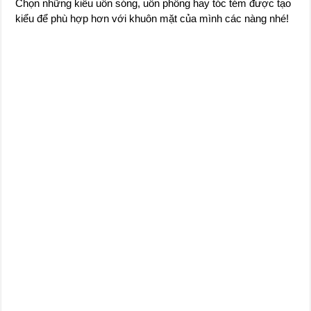
Chọn những kiểu uốn sóng, uốn phồng hay tóc tém được tạo
kiểu để phù hợp hơn với khuôn mặt của mình các nàng nhé!