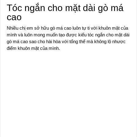
Tóc ngắn cho mặt dài gò má
cao
Nhiều chị em sở hữu gò má cao luôn tự ti với khuôn mặt của
mình và luôn mong muốn tạo được kiểu tóc ngắn cho mặt dài
gò má cao sao cho hài hòa với tổng thể mà không lộ nhược
điểm khuôn mặt của mình.