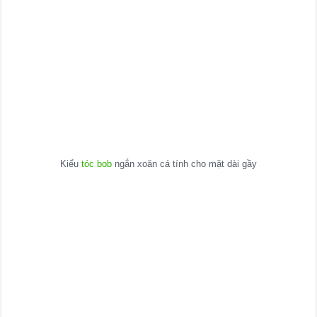
Kiểu
tóc bob
ngắn xoăn cá tính cho mặt dài gầy