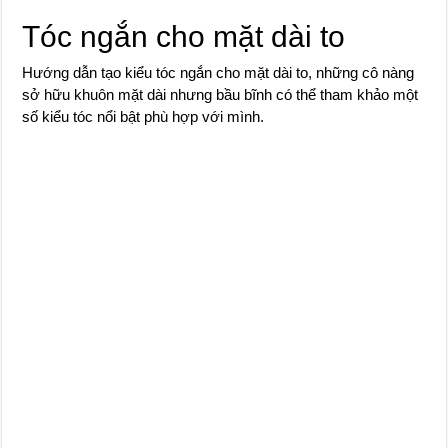
Tóc ngắn cho mặt dài to
Hướng dẫn tạo kiểu tóc ngắn cho mặt dài to, những cô nàng
sở hữu khuôn mặt dài nhưng bầu bĩnh có thể tham khảo một
số kiểu tóc nổi bật phù hợp với mình.