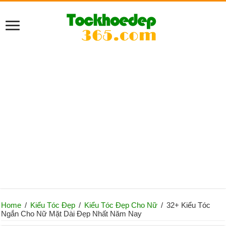
Home
/
Kiểu Tóc Đẹp
/
Kiểu Tóc Đẹp Cho Nữ
/
32+ Kiểu Tóc
Ngắn Cho Nữ Mặt Dài Đẹp Nhất Năm Nay