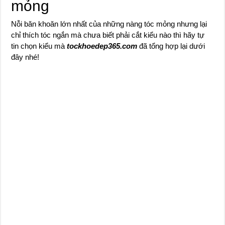
mỏng
Nỗi băn khoăn lớn nhất của những nàng tóc mỏng nhưng lại
chỉ thích tóc ngắn mà chưa biết phải cắt kiểu nào thì hãy tự
tin chọn kiểu mà
tockhoedep365.com
đã tổng hợp lại dưới
đây nhé!