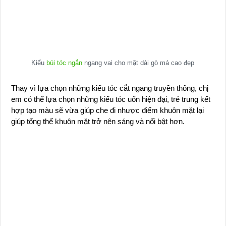
Kiểu
búi tóc ngắn
ngang vai cho mặt dài gò má cao đẹp
Thay vì lựa chọn những kiểu tóc cắt ngang truyền thống, chị
em có thể lựa chọn những kiểu tóc uốn hiện đại, trẻ trung kết
hợp tạo màu sẽ vừa giúp che đi nhược điểm khuôn mặt lại
giúp tổng thể khuôn mặt trở nên sáng và nổi bật hơn.