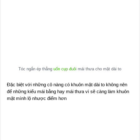
Tóc ngắn ép thẳng
uốn cụp đuôi
mái thưa cho mặt dài to
Đặc biệt với những cô nàng có khuôn mặt dài to không nên
để những kiểu mái bằng hay mái thưa vì sẽ càng làm khuôn
mặt mình lộ nhược điểm hơn