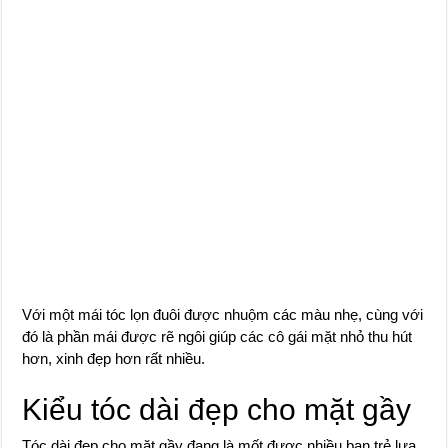
Với một mái tóc lọn đuôi được nhuộm các màu nhẹ, cùng với
đó là phần mái được rẽ ngôi giúp các cô gái mặt nhỏ thu hút
hơn, xinh đẹp hơn rất nhiều.
Kiểu tóc dài đẹp cho mặt gầy
Tóc dài đẹp cho mặt gầy đang là mốt được nhiều bạn trẻ lựa