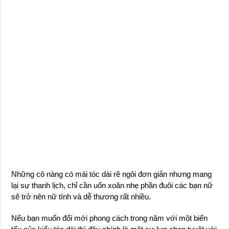
Những cô nàng có mái tóc dài rẽ ngôi đơn giản nhưng mang
lại sự thanh lịch, chỉ cần uốn xoăn nhẹ phần đuôi các bạn nữ
sẽ trở nên nữ tính và dễ thương rất nhiều.
Nếu bạn muốn đổi mới phong cách trong năm với một biến