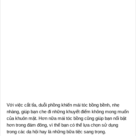
Với việc cắt tỉa, duỗi phồng khiến mái tóc bồng bềnh, nhẹ
nhàng, giúp bạn che đi những khuyết điểm không mong muốn
của khuôn mặt. Hơn nữa mái tóc bồng cũng giúp bạn nổi bật
hơn trong đám đông, vì thế bạn có thể lựa chọn sử dụng
trong các dạ hội hay là những bữa tiệc sang trọng.