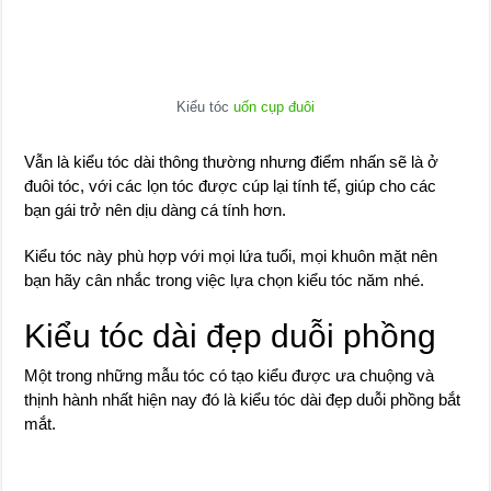
Kiểu tóc
uốn cụp đuôi
Vẫn là kiểu tóc dài thông thường nhưng điểm nhấn sẽ là ở
đuôi tóc, với các lọn tóc được cúp lại tính tế, giúp cho các
bạn gái trở nên dịu dàng cá tính hơn.
Kiểu tóc này phù hợp với mọi lứa tuổi, mọi khuôn mặt nên
bạn hãy cân nhắc trong việc lựa chọn kiểu tóc năm nhé.
Kiểu tóc dài đẹp duỗi phồng
Một trong những mẫu tóc có tạo kiểu được ưa chuộng và
thịnh hành nhất hiện nay đó là kiểu tóc dài đẹp duỗi phồng bắt
mắt.