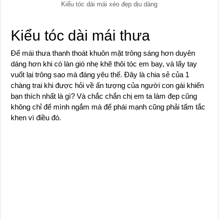
Kiểu tóc dài mái xéo đẹp dịu dàng
Kiểu tóc dài mái thưa
Để mái thưa thanh thoát khuôn mặt trông sáng hơn duyên
dáng hơn khi có làn gió nhẹ khẽ thôi tóc em bay, và lấy tay
vuốt lại trông sao mà đáng yêu thế. Đây là chia sẻ của 1
chàng trai khi được hỏi về ấn tượng của người con gái khiến
bạn thích nhất là gì? Và chắc chắn chị em ta làm đẹp cũng
không chỉ để mình ngắm mà để phái mạnh cũng phải tấm tắc
khen vì điều đó.