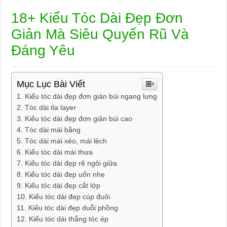
18+ Kiểu Tóc Dài Đẹp Đơn
Giản Mà Siêu Quyến Rũ Và
Đáng Yêu
Mục Lục Bài Viết
Kiểu tóc dài đẹp đơn giản búi ngang lưng
Tóc dài tỉa layer
Kiểu tóc dài đẹp đơn giản búi cao
Tóc dài mái bằng
Tóc dài mái xéo, mái lệch
Kiểu tóc dài mái thưa
Kiểu tóc dài đẹp rẽ ngôi giữa
Kiểu tóc dài đẹp uốn nhẹ
Kiểu tóc dài đẹp cắt lớp
Kiểu tóc dài đẹp cúp đuôi
Kiểu tóc dài đẹp duỗi phồng
Kiểu tóc dài thẳng tóc ép