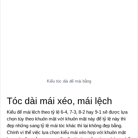
Kiểu tóc dài để mái bằng
Tóc dài mái xéo, mái lệch
Kiểu để mái lệch theo tỷ lệ 6-4, 7-3, 8-2 hay 9-1 sẽ được lựa
chọn tùy theo khuôn mặt với khuôn mặt này để tỷ lệ này thì
đẹp những sang tỷ lệ mái tóc khác thì lại không đẹp bằng.
Chính vì thế việc lựa chọn kiểu mái xéo hợp với khuôn mặt