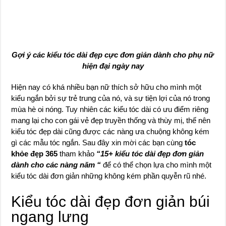
Gợi ý các kiểu tóc dài đẹp cực đơn giản dành cho phụ nữ
hiện đại ngày nay
Hiện nay có khá nhiều bạn nữ thích sở hữu cho mình một
kiểu ngắn bởi sự trẻ trung của nó, và sự tiện lợi của nó trong
mùa hè oi nóng. Tuy nhiên các kiểu tóc dài có ưu điểm riêng
mang lại cho con gái vẻ đẹp truyền thống và thùy mị, thế nên
kiểu tóc đẹp dài cũng được các nàng ưa chuộng không kém
gì các mẫu tóc ngắn. Sau đây xin mời các bạn cùng
tóc
khỏe đẹp 365
tham khảo
“15+ kiểu tóc dài đẹp đơn giản
dành cho các nàng năm “
để có thể chọn lựa cho mình một
kiểu tóc dài đơn giản những không kém phần quyễn rũ nhé.
Kiểu tóc dài đẹp đơn giản búi
ngang lưng