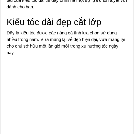
tấu của kiểu tóc dài thì đây chính là một sự lựa chọn tuyệt vời
dành cho bạn.
Kiểu tóc dài đẹp cắt lớp
Đây là kiểu tóc được các nàng cá tính lựa chọn sử dụng
nhiều trong năm. Vừa mang lại vẻ đẹp hiện đại, vừa mang lại
cho chủ sở hữu một làn gió mới trong xu hướng tóc ngày
nay.