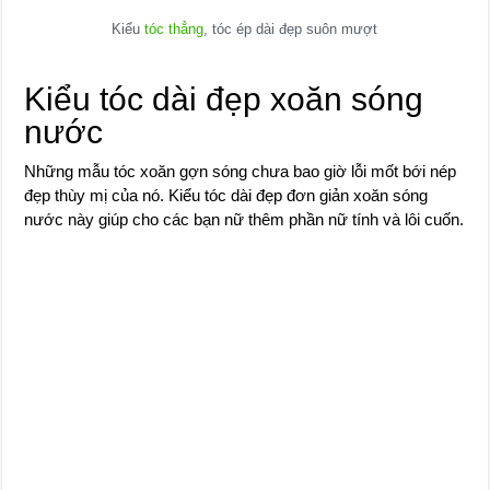
Kiểu
tóc thẳng
, tóc ép dài đẹp suôn mượt
Kiểu tóc dài đẹp xoăn sóng
nước
Những mẫu tóc xoăn gợn sóng chưa bao giờ lỗi mốt bới nép
đẹp thùy mị của nó. Kiểu tóc dài đẹp đơn giản xoăn sóng
nước này giúp cho các bạn nữ thêm phần nữ tính và lôi cuốn.