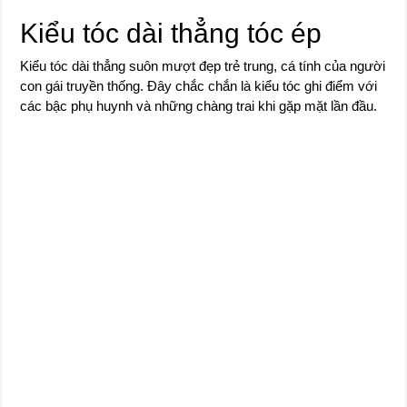
Kiểu tóc dài thẳng tóc ép
Kiểu tóc dài thẳng suôn mượt đẹp trẻ trung, cá tính của người
con gái truyền thống. Đây chắc chắn là kiểu tóc ghi điểm với
các bậc phụ huynh và những chàng trai khi gặp mặt lần đầu.