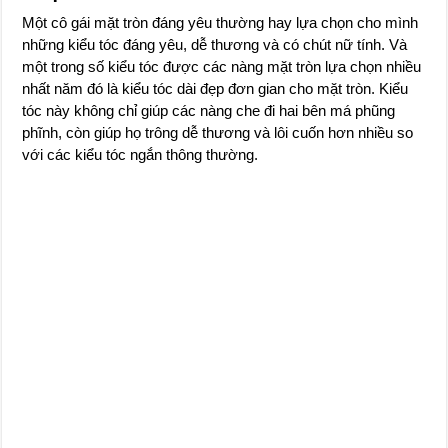
Một cô gái mặt tròn đáng yêu thường hay lựa chọn cho mình
những kiểu tóc đáng yêu, dễ thương và có chút nữ tính. Và
một trong số kiểu tóc được các nàng mặt tròn lựa chọn nhiều
nhất năm đó là kiểu tóc dài đẹp đơn gian cho mặt tròn. Kiểu
tóc này không chỉ giúp các nàng che đi hai bên má phũng
phĩnh, còn giúp họ trông dễ thương và lôi cuốn hơn nhiều so
với các kiểu tóc ngắn thông thường.