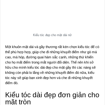
Kiểu tóc đẹp cho mặt dài nữ
Một khuôn mặt dài và gầy thương rất kén chọn kiểu tóc để có
thể phù hợp hợp, giúp che đi những khuyết điểm như gò má
cao, má hóp, đường quai hàm sắc cạnh, những thứ khiến
cho họ mất điểm trong mắt người đối diện. Thế nên khi sở
hữu cho mình kiểu tóc dài đẹp cho mặt gầy thì các nàng sẽ
không còn phải lo lắng về những khuyết điểm đó nữa, kiểu
tóc này sẽ giúp bạn xinh đẹp hơn và che đi những khuyết
điểm đó.
Kiểu tóc dài đẹp đơn giản cho
mặt tròn