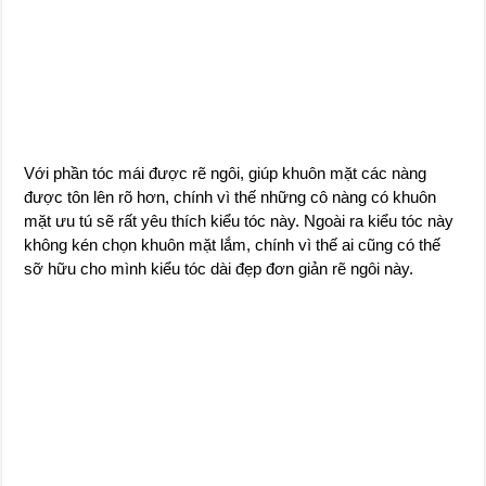
Với phần tóc mái được rẽ ngôi, giúp khuôn mặt các nàng
được tôn lên rõ hơn, chính vì thế những cô nàng có khuôn
mặt ưu tú sẽ rất yêu thích kiểu tóc này. Ngoài ra kiểu tóc này
không kén chọn khuôn mặt lắm, chính vì thế ai cũng có thế
sỡ hữu cho mình kiểu tóc dài đẹp đơn giản rẽ ngôi này.