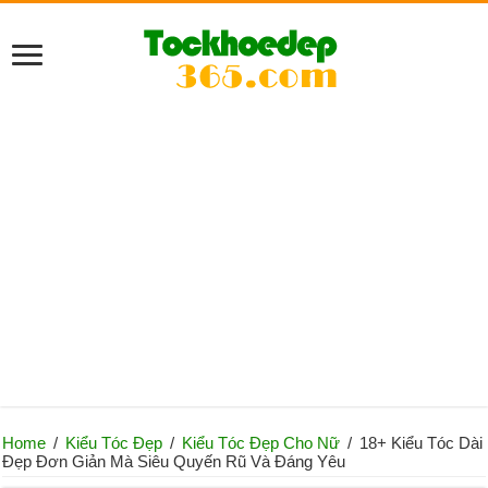
Home
/
Kiểu Tóc Đẹp
/
Kiểu Tóc Đẹp Cho Nữ
/
18+ Kiểu Tóc Dài
Đẹp Đơn Giản Mà Siêu Quyến Rũ Và Đáng Yêu