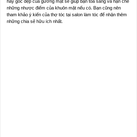
hay góc đẹp của gương mặt sẽ giúp bạn tỏa sáng và hạn chế
những nhược điểm của khuôn mặt nếu có. Bạn cũng nên
tham khảo ý kiến của thợ tóc tại salon làm tóc để nhận thêm
những chia sẻ hữu ích nhất.