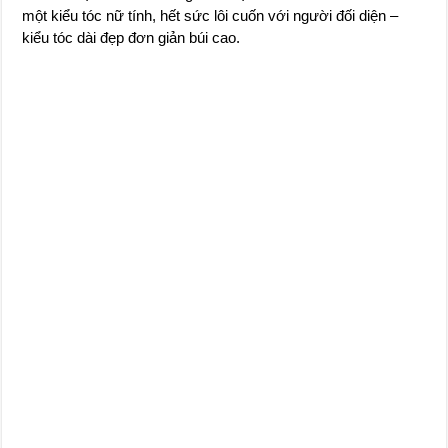
một kiểu tóc nữ tính, hết sức lôi cuốn với người đối diện –
kiểu tóc dài đẹp đơn giản búi cao.