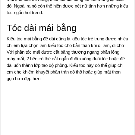
đó. Ngoài ra nó còn thể hiện được nét nữ tính hơn những kiểu
tóc ngắn hot trend.
Tóc dài mái bằng
Kiểu tóc mái bằng để dài cũng là kiểu tóc trẻ trung được nhiều
chị em lựa chọn làm kiểu tóc cho bản thân khi đi làm, đi chơi.
Với phần tóc mái được cắt bằng thường ngang phần lông
mày mắt, 2 bên có thể cắt ngắn đuổi xuống đuôi tóc hoặc để
dài uốn thành lớp tạo độ phồng. Kiểu tóc này có thể giúp chị
em che khiếm khuyết phần trán dô thô hoặc giúp mặt thon
gọn hơn đẹp hơn.