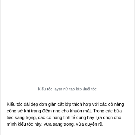
Kiểu tóc layer nữ tạo lớp đuôi tóc
Kiểu tóc dài đẹp đơn giản cắt lớp thích hợp với các cô nàng
công sở khi trang điểm nhẹ cho khuôn mặt. Trong các bữa
tiệc sang trọng, các cô nàng tinh tế cũng hay lựa chọn cho
mình kiểu tóc này, vừa sang trọng, vừa quyễn rũ.