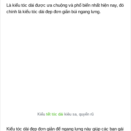
Là kiểu tóc dài được ưa chuộng và phổ biến nhất hiện nay, đó
chính là kiểu tóc dài đẹp đơn giản búi ngang lưng.
Kiểu
tết tóc dài
kiêu sa, quyến rũ
Kiểu tóc dài đẹp đơn giản để ngang lưng này giúp các bạn gái