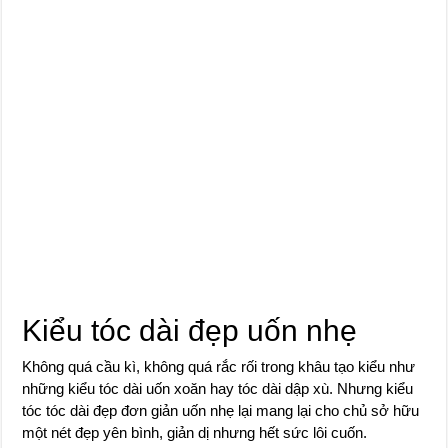
Kiểu tóc dài đẹp uốn nhẹ
Không quá cầu kì, không quá rắc rối trong khâu tạo kiểu như
những kiểu tóc dài uốn xoăn hay tóc dài dập xù. Nhưng kiểu
tóc tóc dài đẹp đơn giản uốn nhẹ lại mang lại cho chủ sở hữu
một nét đẹp yên bình, giản dị nhưng hết sức lôi cuốn.