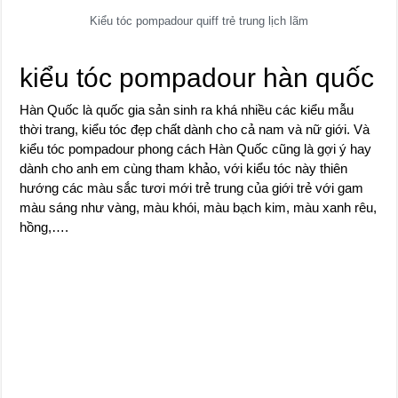
Kiểu tóc pompadour quiff trẻ trung lịch lãm
kiểu tóc pompadour hàn quốc
Hàn Quốc là quốc gia sản sinh ra khá nhiều các kiểu mẫu
thời trang, kiểu tóc đẹp chất dành cho cả nam và nữ giới. Và
kiểu tóc pompadour phong cách Hàn Quốc cũng là gợi ý hay
dành cho anh em cùng tham khảo, với kiểu tóc này thiên
hướng các màu sắc tươi mới trẻ trung của giới trẻ với gam
màu sáng như vàng, màu khói, màu bạch kim, màu xanh rêu,
hồng,….