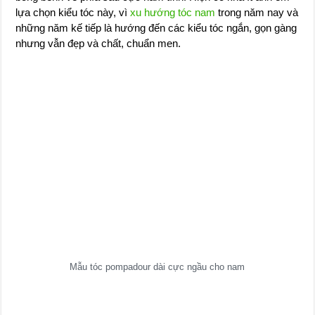
lựa chọn kiểu tóc này, vì
xu hướng tóc nam
trong năm nay và
những năm kế tiếp là hướng đến các kiểu tóc ngắn, gọn gàng
nhưng vẫn đẹp và chất, chuẩn men.
Mẫu tóc pompadour dài cực ngầu cho nam