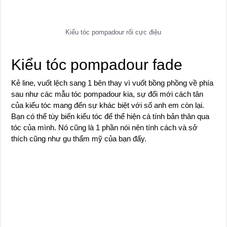
Kiểu tóc pompadour rối cực điệu
Kiểu tóc pompadour fade
Kẻ line, vuốt lệch sang 1 bên thay vì vuốt bồng phồng về phía
sau như các mẫu tóc pompadour kia, sự đổi mới cách tân
của kiểu tóc mang đến sự khác biệt với số anh em còn lại.
Bạn có thể tùy biến kiểu tóc để thể hiện cá tính bản thân qua
tóc của mình. Nó cũng là 1 phần nói nên tính cách và sở
thích cũng như gu thẩm mỹ của bạn đấy.