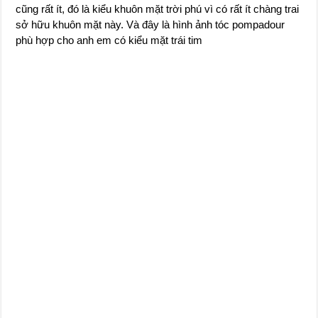
cũng rất ít, đó là kiểu khuôn mặt trời phú vì có rất ít chàng trai
sở hữu khuôn mặt này. Và đây là hình ảnh tóc pompadour
phù hợp cho anh em có kiểu mặt trái tim