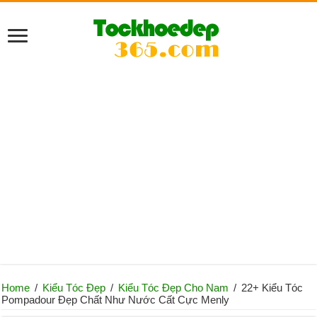
Home
/
Kiểu Tóc Đẹp
/
Kiểu Tóc Đẹp Cho Nam
/
22+ Kiểu Tóc
Pompadour Đẹp Chất Như Nước Cất Cực Menly