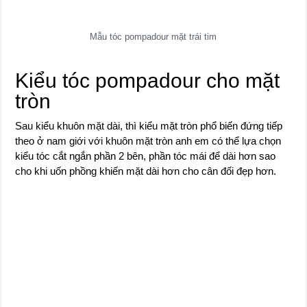
Mẫu tóc pompadour mặt trái tim
Kiểu tóc pompadour cho mặt
tròn
Sau kiểu khuôn mặt dài, thì kiểu mặt tròn phổ biến đứng tiếp
theo ở nam giới với khuôn mặt tròn anh em có thể lựa chọn
kiểu tóc cắt ngắn phần 2 bên, phần tóc mái để dài hơn sao
cho khi uốn phồng khiến mặt dài hơn cho cân đối đẹp hơn.