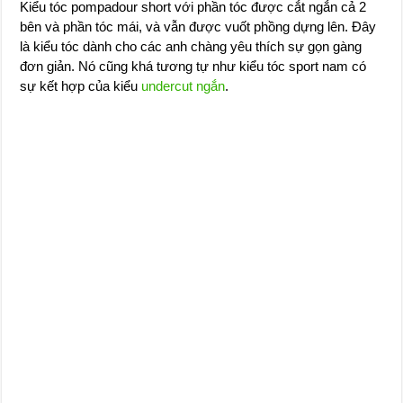
Kiểu tóc pompadour short với phần tóc được cắt ngắn cả 2
bên và phần tóc mái, và vẫn được vuốt phồng dựng lên. Đây
là kiểu tóc dành cho các anh chàng yêu thích sự gọn gàng
đơn giản. Nó cũng khá tương tự như kiểu tóc sport nam có
sự kết hợp của kiểu
undercut ngắn
.