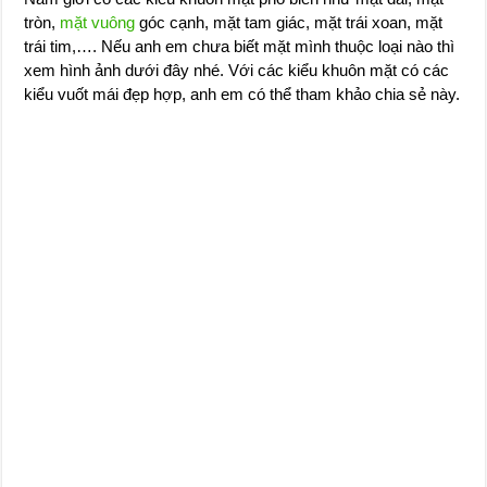
tròn,
mặt vuông
góc cạnh, mặt tam giác, mặt trái xoan, mặt
trái tim,…. Nếu anh em chưa biết mặt mình thuộc loại nào thì
xem hình ảnh dưới đây nhé. Với các kiểu khuôn mặt có các
kiểu vuốt mái đẹp hợp, anh em có thể tham khảo chia sẻ này.