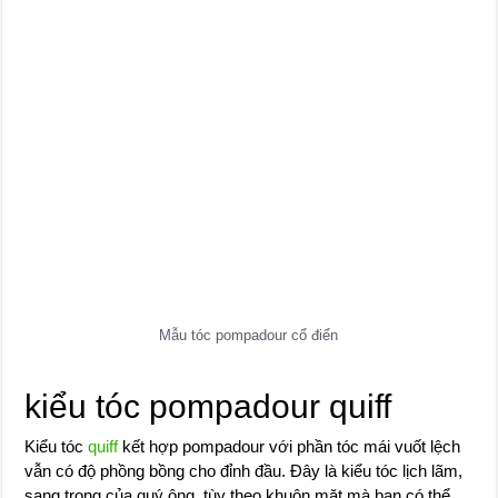
Mẫu tóc pompadour cổ điển
kiểu tóc pompadour quiff
Kiểu tóc
quiff
kết hợp pompadour với phần tóc mái vuốt lệch
vẫn có độ phồng bồng cho đỉnh đầu. Đây là kiểu tóc lịch lãm,
sang trọng của quý ông, tùy theo khuôn mặt mà bạn có thể