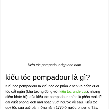
Kiểu tóc pompadour đẹp cho nam
kiểu tóc pompadour là gì?
Kiểu tóc pompadour là kiểu tóc có phần 2 bên và phần đuôi
tóc cắt ngắn (khá tương đồng với
kiểu tóc undercut
), nhưng
điểm khác biệt của kiểu tóc pompadour chính là phần mái để
dài vuốt phồng lệch mái hoặc vuốt ngược về sau. Kiểu tóc
quý tộc của quý bà những năm 1770 ở nước phương Tây.