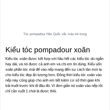
Tóc pompadour Hàn Quốc sắc màu trẻ trung
Kiểu tóc pompadour xoăn
Kiểu tóc xoăn được kết hợp với hầu hết các kiểu tóc dù ngắn
hay dài, và nó được cả anh em và chị em tin dùng. Kiểu uốn
xoăn phần tóc mái để vào nếp mang đến sự cách tân mới lạ
cho kiểu tóc đẹp ấn tượng hơn. Đồng thời kiểu tóc xoăn vào
nếp này cũng giúp cho anh em tiết kiệm cơ số thời gian khi
trải truốt trước khi đi đâu đó. Vì đơn giản nó xoăn vào nếp rồi
chỉ cần vuốt 1 chút là được thôi.