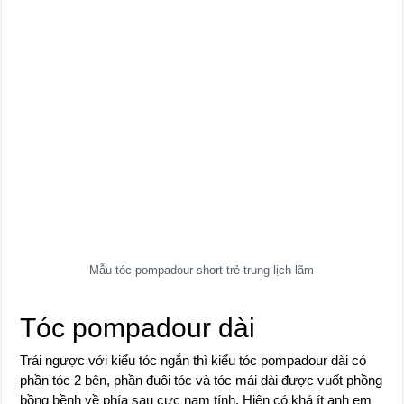
Mẫu tóc pompadour short trẻ trung lịch lãm
Tóc pompadour dài
Trái ngược với kiểu tóc ngắn thì kiểu tóc pompadour dài có
phần tóc 2 bên, phần đuôi tóc và tóc mái dài được vuốt phồng
bồng bềnh về phía sau cực nam tính. Hiện có khá ít anh em