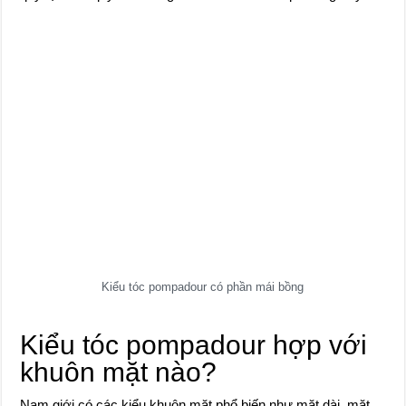
Kiểu tóc pompadour có phần mái bồng
Kiểu tóc pompadour hợp với
khuôn mặt nào?
Nam giới có các kiểu khuôn mặt phổ biến như mặt dài, mặt