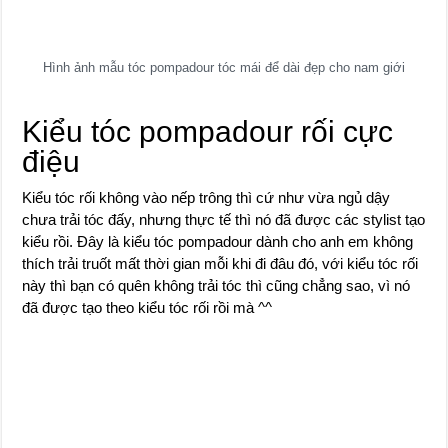
Hình ảnh mẫu tóc pompadour tóc mái để dài đẹp cho nam giới
Kiểu tóc pompadour rối cực
điệu
Kiểu tóc rối không vào nếp trông thì cứ như vừa ngủ dậy
chưa trải tóc đấy, nhưng thực tế thì nó đã được các stylist tạo
kiểu rồi. Đây là kiểu tóc pompadour dành cho anh em không
thích trải truốt mất thời gian mỗi khi đi đâu đó, với kiểu tóc rối
này thì bạn có quên không trải tóc thì cũng chẳng sao, vì nó
đã được tạo theo kiểu tóc rối rồi mà ^^