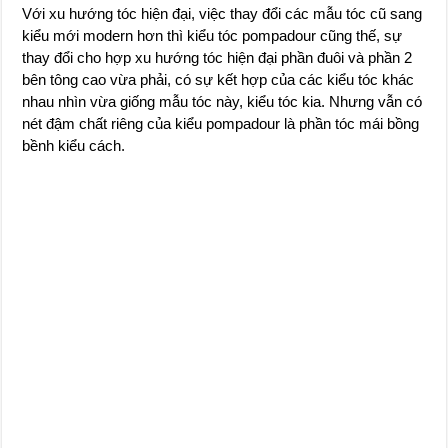
Với xu hướng tóc hiện đại, việc thay đổi các mẫu tóc cũ sang
kiểu mới modern hơn thì kiểu tóc pompadour cũng thế, sự
thay đổi cho hợp xu hướng tóc hiện đại phần đuôi và phần 2
bên tông cao vừa phải, có sự kết hợp của các kiểu tóc khác
nhau nhìn vừa giống mẫu tóc này, kiểu tóc kia. Nhưng vẫn có
nét đậm chất riêng của kiểu pompadour là phần tóc mái bồng
bềnh kiểu cách.