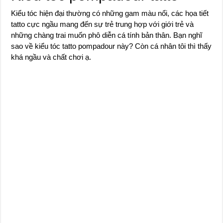
Kiểu tóc hiện đại thường có những gam màu nổi, các họa tiết
tatto cực ngầu mang đến sự trẻ trung hợp với giới trẻ và
những chàng trai muốn phô diễn cá tính bản thân. Bạn nghĩ
sao về kiểu tóc tatto pompadour này? Còn cá nhân tôi thì thấy
khá ngầu và chất chơi ạ.