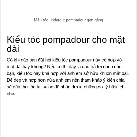
Mẫu tóc undercut pompadour gọn gàng
Kiểu tóc pompadour cho mặt
dài
Có khi nào bạn đặt hỏi kiểu tóc pompadour này có hợp với
mặt dài hay không? Nếu có thì đây là câu trả lời dành cho
bạn, kiểu tóc này khá hợp với anh em sở hữu khuôn mặt dài.
Để đẹp và hợp hơn nữa anh em nên tham khảo ý kiến chia
sẻ của thợ tóc tại salon để nhận được những gợi ý hữu ích
nhé.