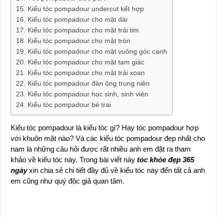
Kiểu tóc pompadour undercut kết hợp
Kiểu tóc pompadour cho mặt dài
Kiểu tóc pompadour cho mặt trái tim
Kiểu tóc pompadour cho mặt tròn
Kiểu tóc pompadour cho mặt vuông góc cạnh
Kiểu tóc pompadour cho mặt tam giác
Kiểu tóc pompadour cho mặt trái xoan
Kiểu tóc pompadour đàn ông trung niên
Kiểu tóc pompadour học sinh, sinh viên
Kiểu tóc pompadour bé trai
Kiểu tóc pompadour là kiểu tóc gì? Hay tóc pompadour hợp
với khuôn mặt nào? Và các kiểu tóc pompadour đẹp nhất cho
nam là những câu hỏi được rất nhiều anh em đặt ra tham
khảo về kiểu tóc này. Trong bài viết này
tóc khỏe đẹp 365
ngày
xin chia sẻ chi tiết đầy đủ về kiểu tóc này đến tất cả anh
em cũng như quý độc giả quan tâm.