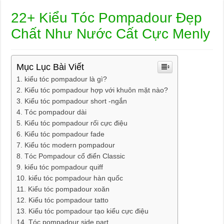
22+ Kiểu Tóc Pompadour Đẹp
Chất Như Nước Cất Cực Menly
Mục Lục Bài Viết
kiểu tóc pompadour là gì?
Kiểu tóc pompadour hợp với khuôn mặt nào?
Kiểu tóc pompadour short -ngắn
Tóc pompadour dài
Kiểu tóc pompadour rối cực điệu
Kiểu tóc pompadour fade
Kiểu tóc modern pompadour
Tóc Pompadour cổ điển Classic
kiểu tóc pompadour quiff
kiểu tóc pompadour hàn quốc
Kiểu tóc pompadour xoăn
Kiểu tóc pompadour tatto
Kiểu tóc pompadour tạo kiểu cực điệu
Tóc pompadour side part