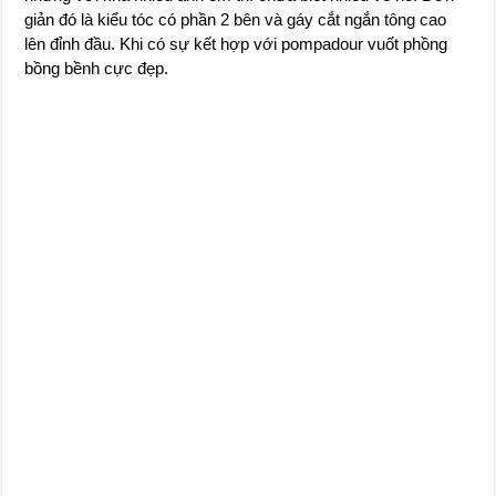
giản đó là kiểu tóc có phần 2 bên và gáy cắt ngắn tông cao
lên đỉnh đầu. Khi có sự kết hợp với pompadour vuốt phồng
bồng bềnh cực đẹp.