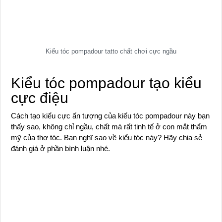
Kiểu tóc pompadour tatto chất chơi cực ngầu
Kiểu tóc pompadour tạo kiểu
cực điệu
Cách tạo kiểu cực ấn tượng của kiểu tóc pompadour này bạn
thấy sao, không chỉ ngầu, chất mà rất tinh tế ở con mắt thẩm
mỹ của thợ tóc. Bạn nghĩ sao về kiểu tóc này? Hãy chia sẻ
đánh giá ở phần bình luận nhé.