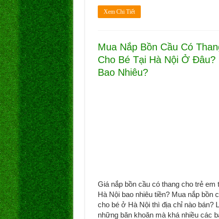
Xem Chi Tiết
Mua Nắp Bồn Cầu Có Than
Cho Bé Tại Hà Nội Ở Đâu?
Bao Nhiêu?
Giá nắp bồn cầu có thang cho trẻ em t
Hà Nội bao nhiêu tiền? Mua nắp bồn 
cho bé ở Hà Nội thì địa chỉ nào bán? 
những băn khoăn mà khá nhiều các b