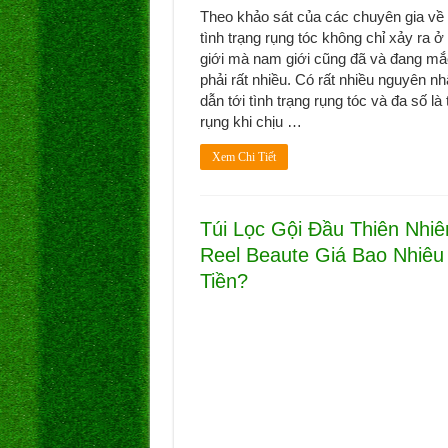
Theo khảo sát của các chuyên gia về 
tình trạng rụng tóc không chỉ xảy ra ở
giới mà nam giới cũng đã và đang mắ
phải rất nhiều. Có rất nhiều nguyên n
dẫn tới tình trạng rụng tóc và đa số là 
rụng khi chịu …
Xem Chi Tiết
Túi Lọc Gội Đầu Thiên Nhiê
Reel Beaute Giá Bao Nhiêu
Tiền?