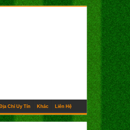
Địa Chỉ Uy Tín
Khác
Liên Hệ