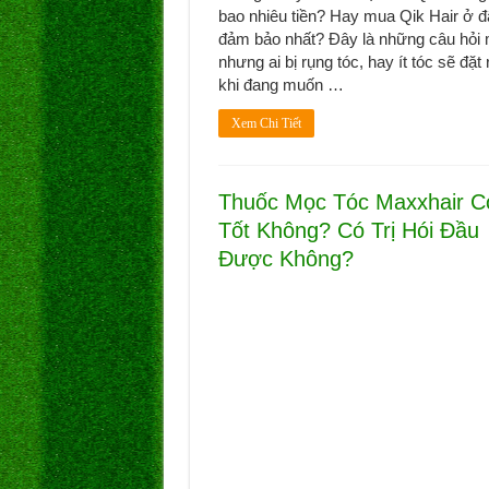
bao nhiêu tiền? Hay mua Qik Hair ở 
đảm bảo nhất? Đây là những câu hỏi
nhưng ai bị rụng tóc, hay ít tóc sẽ đặt 
khi đang muốn …
Xem Chi Tiết
Thuốc Mọc Tóc Maxxhair C
Tốt Không? Có Trị Hói Đầu
Được Không?