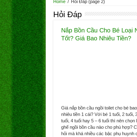
Home
/
Hỏi Đáp
(page 2)
Hỏi Đáp
Nắp Bồn Cầu Cho Bé Loại 
Tốt? Giá Bao Nhiêu Tiền?
Giá nắp bồn cầu ngồi toilet cho bé bao
nhiêu tiền 1 cái? Với bé 1 tuổi, 2 tuổi, 
tuổi, 4 tuổi hay 5 – 6 tuổi thì nên chọn 
ghế ngồi bồn cầu nào cho phù hợp? 
hỏi mà khá nhiều các bậc phụ huynh