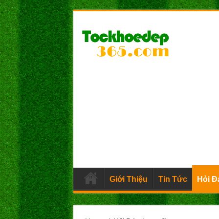
Giới Thiệu
Tin Tức
Hỏi Đ