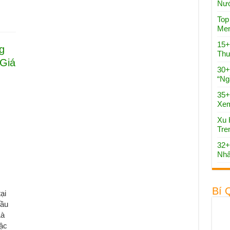
Nướ
Top
Men
15+
g
Thư
 Giá
30+
“Ng
35+
Xe
Xu 
Tre
32+
Nhấ
Bí 
ại
cầu
Là
ậc