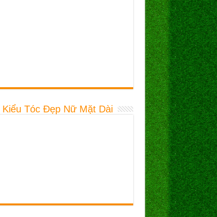
 Kiểu Tóc Đẹp Nữ Mặt Dài