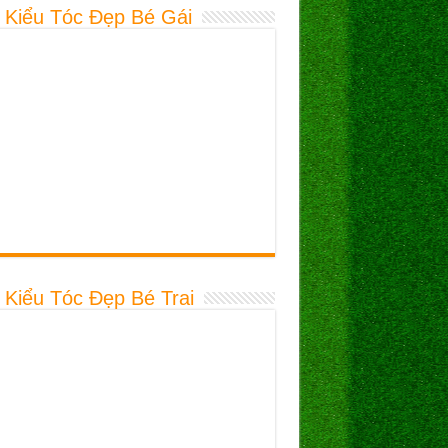
 Kiểu Tóc Đẹp Bé Gái
 Kiểu Tóc Đẹp Bé Trai