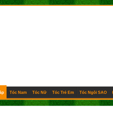
áp
Tóc Nam
Tóc Nữ
Tóc Trẻ Em
Tóc Ngôi SAO