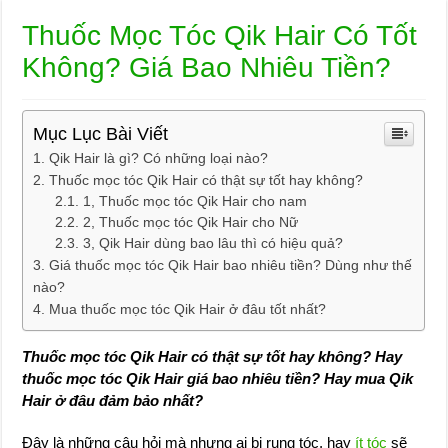
Thuốc Mọc Tóc Qik Hair Có Tốt
Không? Giá Bao Nhiêu Tiền?
Mục Lục Bài Viết
Qik Hair là gì? Có những loại nào?
Thuốc mọc tóc Qik Hair có thật sự tốt hay không?
1, Thuốc mọc tóc Qik Hair cho nam
2, Thuốc mọc tóc Qik Hair cho Nữ
3, Qik Hair dùng bao lâu thì có hiệu quả?
Giá thuốc mọc tóc Qik Hair bao nhiêu tiền? Dùng như thế
nào?
Mua thuốc mọc tóc Qik Hair ở đâu tốt nhất?
Thuốc mọc tóc Qik Hair có thật sự tốt hay không? Hay
thuốc mọc tóc Qik Hair giá bao nhiêu tiền? Hay mua Qik
Hair ở đâu đảm bảo nhất?
Đây là những câu hỏi mà nhưng ai bị rụng tóc, hay
ít tóc
sẽ