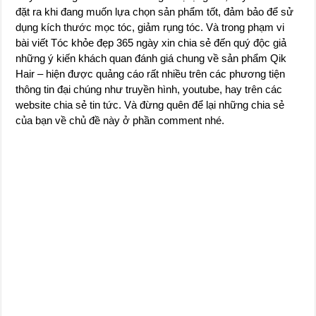
đặt ra khi đang muốn lựa chọn sản phẩm tốt, đảm bảo để sử
dụng kích thước mọc tóc, giảm rụng tóc. Và trong phạm vi
bài viết Tóc khỏe đẹp 365 ngày xin chia sẻ đến quý độc giả
những ý kiến khách quan đánh giá chung về sản phẩm Qik
Hair – hiện được quảng cáo rất nhiều trên các phương tiện
thông tin đại chúng như truyền hình, youtube, hay trên các
website chia sẻ tin tức. Và đừng quên để lại những chia sẻ
của bạn về chủ đề này ở phần comment nhé.