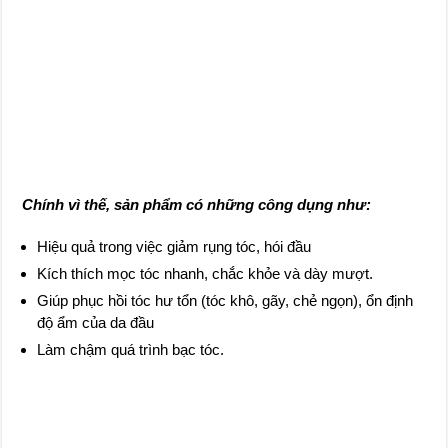
Chính vì thế, sản phẩm có những công dụng như:
Hiệu quả trong việc giảm rụng tóc, hói đầu
Kích thích mọc tóc nhanh, chắc khỏe và dày mượt.
Giúp phục hồi tóc hư tổn (tóc khô, gãy, chẻ ngọn), ổn định
độ ẩm của da đầu
Làm chậm quá trình bạc tóc.