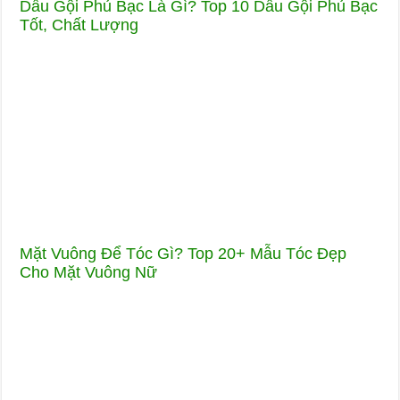
Dầu Gội Phủ Bạc Là Gì? Top 10 Dầu Gội Phủ Bạc
Tốt, Chất Lượng
Mặt Vuông Để Tóc Gì? Top 20+ Mẫu Tóc Đẹp
Cho Mặt Vuông Nữ