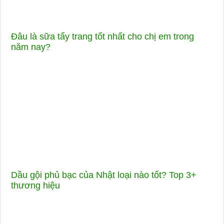
Đâu là sữa tẩy trang tốt nhất cho chị em trong
năm nay?
Dầu gội phủ bạc của Nhật loại nào tốt? Top 3+
thương hiệu