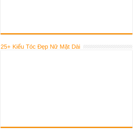
25+ Kiểu Tóc Đẹp Nữ Mặt Dài