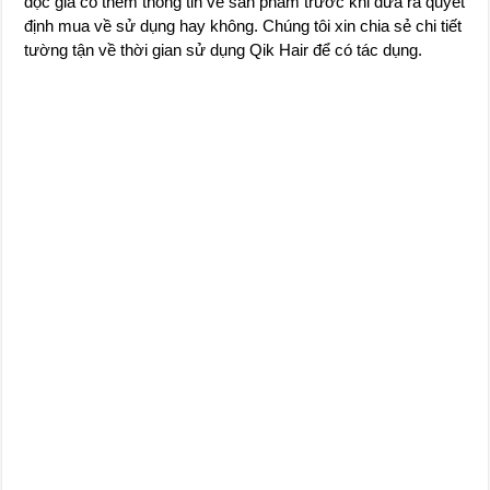
độc giả có thêm thông tin về sản phẩm trước khi đưa ra quyết
định mua về sử dụng hay không. Chúng tôi xin chia sẻ chi tiết
tường tận về thời gian sử dụng Qik Hair để có tác dụng.