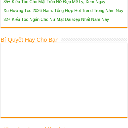
35+ Kiểu Tóc Cho Mặt Tròn Nữ Đẹp Mê Ly, Xem Ngay
Xu Hướng Tóc 2026 Nam: Tổng Hợp Hot Trend Trong Năm Nay
32+ Kiểu Tóc Ngắn Cho Nữ Mặt Dài Đẹp Nhất Năm Nay
Bí Quyết Hay Cho Bạn