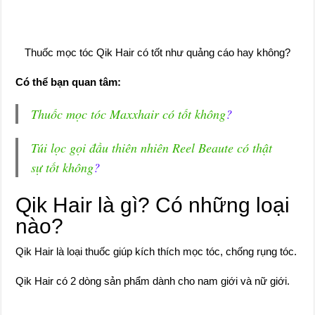
Thuốc mọc tóc Qik Hair có tốt như quảng cáo hay không?
Có thể bạn quan tâm:
Thuốc mọc tóc Maxxhair có tốt không
?
Túi lọc gọi đầu thiên nhiên Reel Beaute có thật
sự tốt không
?
Qik Hair là gì? Có những loại
nào?
Qik Hair là loại thuốc giúp kích thích mọc tóc, chống rụng tóc.
Qik Hair có 2 dòng sản phẩm dành cho nam giới và nữ giới.