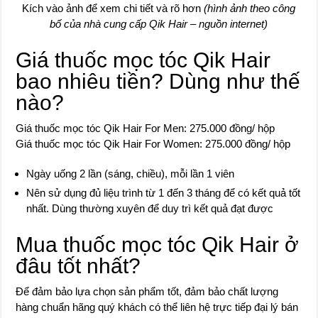
Kích vào ảnh để xem chi tiết và rõ hơn
(hình ảnh theo công
bố của nhà cung cấp Qik Hair – nguồn internet)
Giá thuốc mọc tóc Qik Hair
bao nhiêu tiền? Dùng như thế
nào?
Giá thuốc mọc tóc Qik Hair For Men: 275.000 đồng/ hộp
Giá thuốc mọc tóc Qik Hair For Women: 275.000 đồng/ hộp
Ngày uống 2 lần (sáng, chiều), mỗi lần 1 viên
Nên sử dụng đủ liệu trình từ 1 đến 3 tháng để có kết quả tốt
nhất. Dùng thường xuyên để duy trì kết quả đạt được
Mua thuốc mọc tóc Qik Hair ở
đâu tốt nhất?
Để đảm bảo lựa chọn sản phẩm tốt, đảm bảo chất lượng
hàng chuẩn hãng quý khách có thể liên hệ trực tiếp đại lý bán