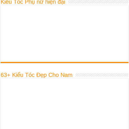
Kiểu Tóc Phụ nữ hiện đại
63+ Kiểu Tóc Đẹp Cho Nam