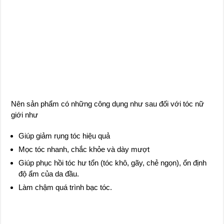
Nên sản phẩm có những công dụng như sau đối với tóc nữ
giới như
Giúp giảm rụng tóc hiệu quả
Mọc tóc nhanh, chắc khỏe và dày mượt
Giúp phục hồi tóc hư tổn (tóc khô, gãy, chẻ ngọn), ổn định
độ ẩm của da đầu.
Làm chậm quá trình bạc tóc.