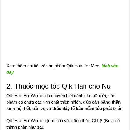
Xem thêm chi tiết về sản phẩm Qik Hair For Men,
kích vào
đây
2, Thuốc mọc tóc Qik Hair cho Nữ
Qik Hair For Women là chuyên biệt dành cho nữ giới, sản
phẩm có chứa các tinh chất thiên nhiên, giúp
cân bằng thần
kinh nội tiết
, bảo vệ và
thúc đẩy tế bào mầm tóc phát triển
Qik Hair For Women (cho nữ) với công thức CLI-β (Beta có
thành phần như sau