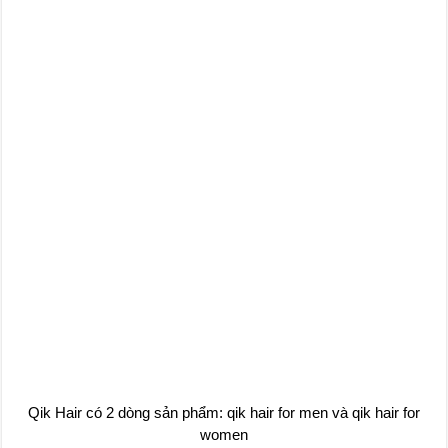
Qik Hair có 2 dòng sản phẩm: qik hair for men và qik hair for
women