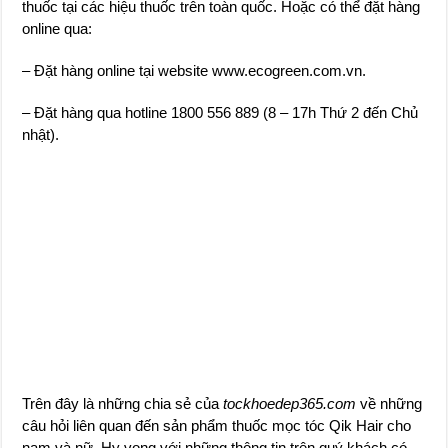
thuốc tại các hiệu thuốc trên toàn quốc. Hoặc có thể đặt hàng
online qua:
– Đặt hàng online tại website www.ecogreen.com.vn.
– Đặt hàng qua hotline 1800 556 889 (8 – 17h Thứ 2 đến Chủ
nhật).
Trên đây là những chia sẻ của
tockhoedep365.com
về những
câu hỏi liên quan đến sản phẩm thuốc mọc tóc Qik Hair cho
nam và nữ. Hy vọng với những thông tin trên quý khách có