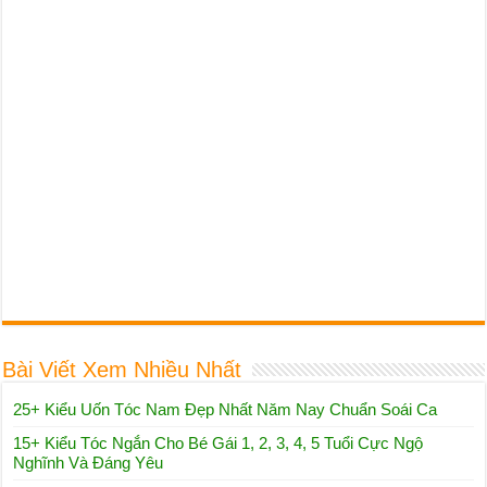
Bài Viết Xem Nhiều Nhất
25+ Kiểu Uốn Tóc Nam Đẹp Nhất Năm Nay Chuẩn Soái Ca
15+ Kiểu Tóc Ngắn Cho Bé Gái 1, 2, 3, 4, 5 Tuổi Cực Ngộ
Nghĩnh Và Đáng Yêu