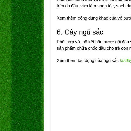
trên da đầu, vừa làm sạch tóc, sạch d
Xem thêm công dụng khác của vỏ bư
6. Cây ngũ sắc
Phối hợp với bồ kết nấu nước gội đầu
sản phẩm chữa chốc đầu cho trẻ con rấ
Xem thêm tác dụng của ngũ sắc
tại đâ