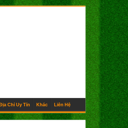
Địa Chỉ Uy Tín
Khác
Liên Hệ