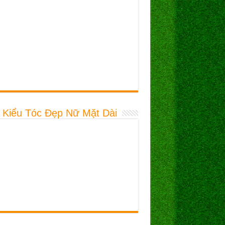
 Kiểu Tóc Đẹp Nữ Mặt Dài