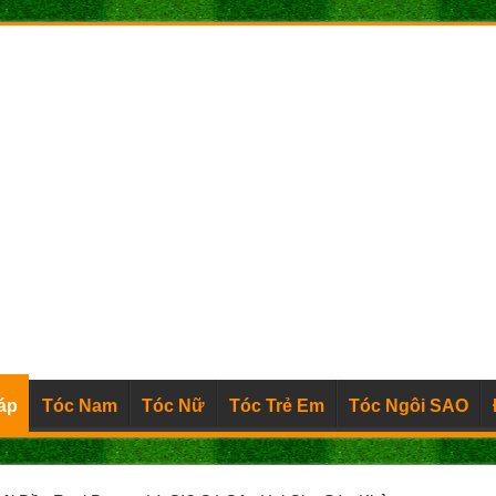
áp
Tóc Nam
Tóc Nữ
Tóc Trẻ Em
Tóc Ngôi SAO