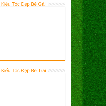
 Kiểu Tóc Đẹp Bé Gái
 Kiểu Tóc Đẹp Bé Trai