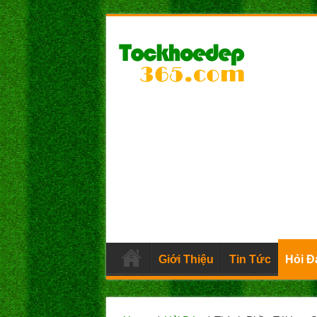
Giới Thiệu
Tin Tức
Hỏi Đ