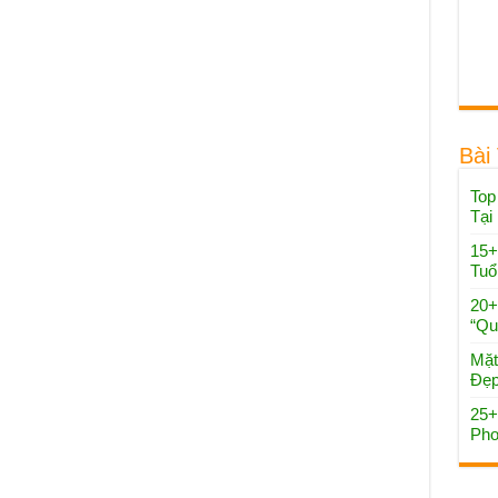
Bài
Top
Tại
15+
Tuổ
20+
“Qu
Mặt
Đẹp
25+
Pho