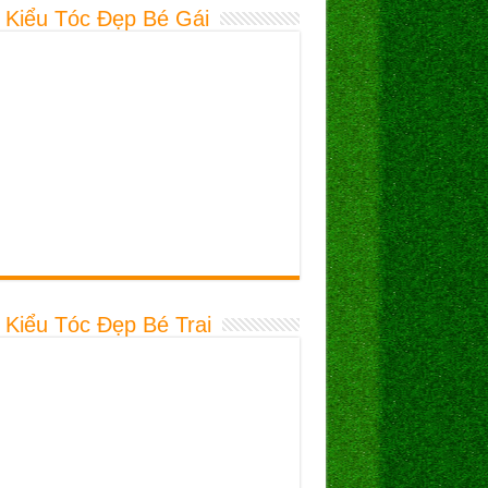
 Kiểu Tóc Đẹp Bé Gái
 Kiểu Tóc Đẹp Bé Trai