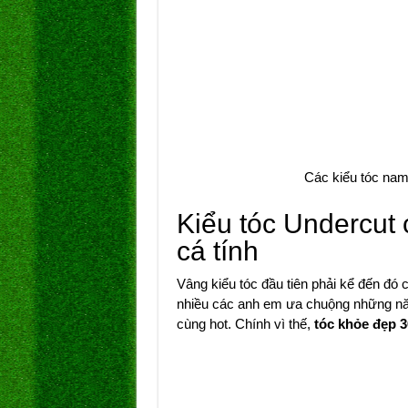
Các kiểu tóc nam
Kiểu tóc Undercut 
cá tính
Vâng kiểu tóc đầu tiên phải kể đến đó 
nhiều các anh em ưa chuộng những năm
cùng hot. Chính vì thế,
tóc khỏe đẹp 