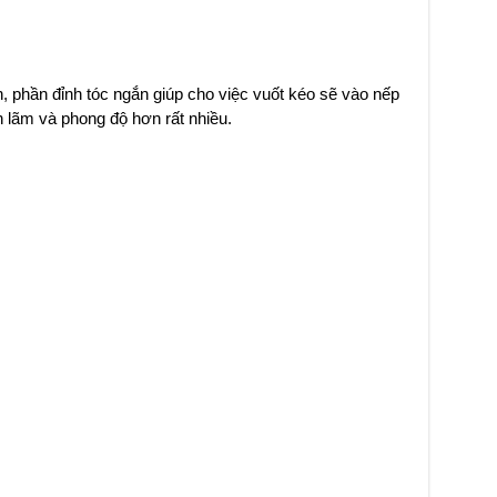
h, phần đỉnh tóc ngắn giúp cho việc vuốt kéo sẽ vào nếp
h lãm và phong độ hơn rất nhiều.