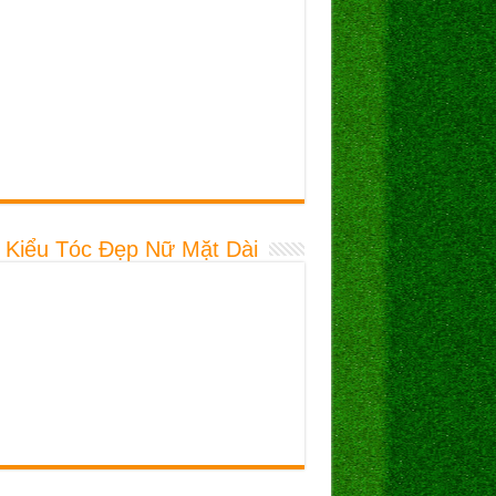
 Kiểu Tóc Đẹp Nữ Mặt Dài