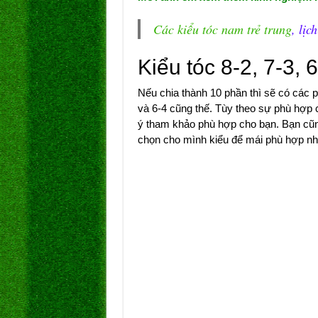
Các kiểu tóc nam trẻ trung
, lịc
Kiểu tóc 8-2, 7-3, 
Nếu chia thành 10 phần thì sẽ có các ph
và 6-4 cũng thế. Tùy theo sự phù hợp c
ý tham khảo phù hợp cho bạn. Bạn cũng
chọn cho mình kiểu để mái phù hợp nh