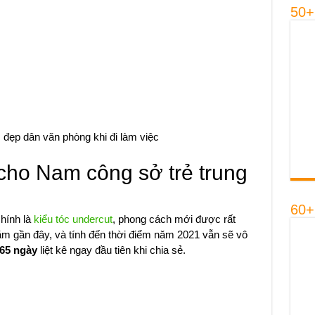
50+
 đẹp dân văn phòng khi đi làm việc
cho Nam công sở trẻ trung
60+
chính là
kiểu tóc undercut
, phong cách mới được rất
 gần đây, và tính đến thời điểm năm 2021 vẫn sẽ vô
365 ngày
liệt kê ngay đầu tiên khi chia sẻ.