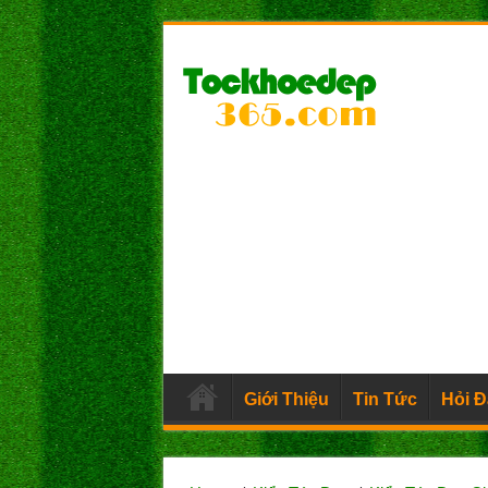
Giới Thiệu
Tin Tức
Hỏi 