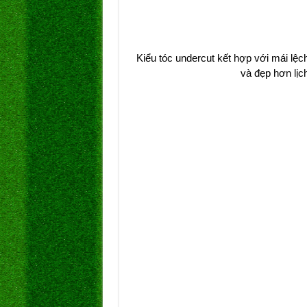
Kiểu tóc undercut kết hợp với mái lệc
và đẹp hơn lịc