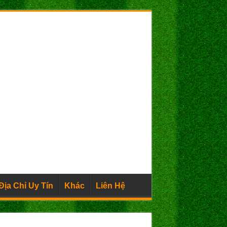
Địa Chỉ Uy Tín
Khác
Liên Hệ