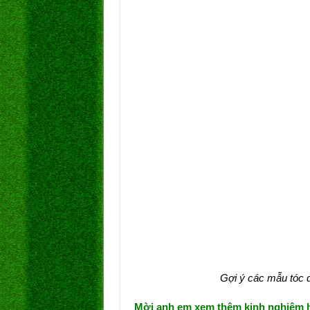
Gợi ý các mẫu tóc 
Mời anh em xem thêm kinh nghiệm 