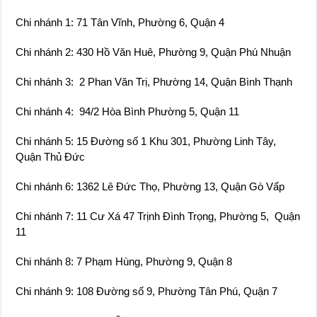
Chi nhánh 4: 94/2 Hòa Bình Phường 5, Quận 11
Chi nhánh 5: 15 Đường số 1 Khu 301, Phường Linh Tây,
Quận Thủ Đức
Chi nhánh 6: 1362 Lê Đức Thọ, Phường 13, Quận Gò Vấp
Chi nhánh 7: 11 Cư Xá 47 Trịnh Đình Trọng, Phường 5, Quận
11
Chi nhánh 8: 7 Phạm Hùng, Phường 9, Quận 8
Chi nhánh 9: 108 Đường số 9, Phường Tân Phú, Quận 7
Chi nhánh 10: 6 Nguyễn Bá Tòng, Phường 11, Quận Tân
Bình
Chi nhánh 11: 303 Hậu Giang, Phường 5, Quận 6
Chi nhánh 12: 51 Đặng Dung, Phường Tân Định, Quận 1