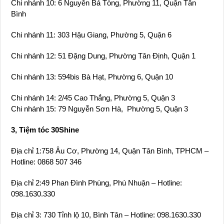
Chi nhánh 13: 594bis Bà Hạt, Phường 6, Quận 10
Chi nhánh 14: 2/45 Cao Thắng, Phường 5, Quận 3
Chi nhánh 15: 79 Nguyễn Sơn Hà, Phường 5, Quận 3
3, Tiệm tóc 30Shine
Địa chỉ 1:758 Âu Cơ, Phường 14, Quận Tân Bình, TPHCM –
Hotline: 0868 507 346
Địa chỉ 2:49 Phan Đình Phùng, Phú Nhuận – Hotline:
098.1630.330
Địa chỉ 3: 730 Tỉnh lộ 10, Bình Tân – Hotline: 098.1630.330
4, Tiệm tóc Umboo VN Japanese
Địa chỉ: 289 Võ Văn Tần, Phường 5, Quận 3, TPHCM
5, Tiệm tóc Paris Hair Salon