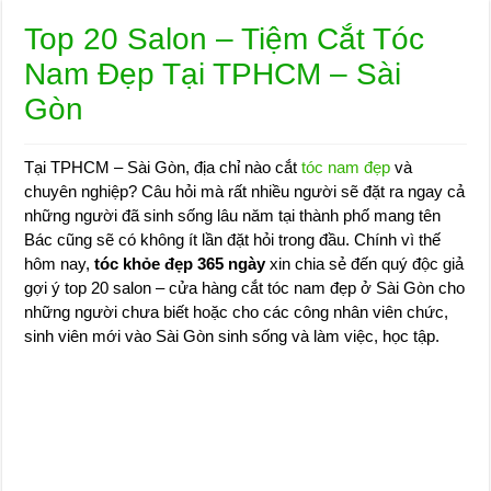
Top 20 Salon – Tiệm Cắt Tóc
Nam Đẹp Tại TPHCM – Sài
Gòn
Tại TPHCM – Sài Gòn, địa chỉ nào cắt
tóc nam đẹp
và
chuyên nghiệp? Câu hỏi mà rất nhiều người sẽ đặt ra ngay cả
những người đã sinh sống lâu năm tại thành phố mang tên
Bác cũng sẽ có không ít lần đặt hỏi trong đầu. Chính vì thế
hôm nay,
tóc khỏe đẹp 365 ngày
xin chia sẻ đến quý độc giả
gợi ý top 20 salon – cửa hàng cắt tóc nam đẹp ở Sài Gòn cho
những người chưa biết hoặc cho các công nhân viên chức,
sinh viên mới vào Sài Gòn sinh sống và làm việc, học tập.