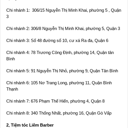
Chi nhánh 4: 78 Trương Công Định, phường 14, Quận tân
Bình
Chi nhánh 5: 91 Nguyễn Thị Nhỏ, phường 9, Quận Tân Bình
Chi nhánh 6: 105 Nơ Trang Long, phường 11, Quận Bình
Thạnh
Chi nhánh 7: 676 Phạm Thế Hiển, phường 4, Quận 8
Chi nhánh 8: 340 Thống Nhất, phường 16, Quận Gò Vấp
2, Tiệm tóc Liêm Barber
Chi nhánh 1: 71 Tân Vĩnh, Phường 6, Quận 4
Chi nhánh 2: 430 Hồ Văn Huê, Phường 9, Quận Phú Nhuận
Chi nhánh 3: 2 Phan Văn Trị, Phường 14, Quận Bình Thạnh