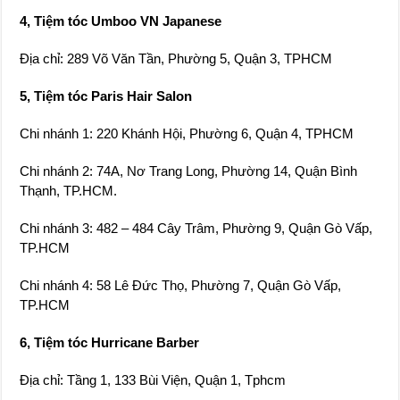
Chi nhánh 1: 220 Khánh Hội, Phường 6, Quận 4, TPHCM
Chi nhánh 2: 74A, Nơ Trang Long, Phường 14, Quận Bình
Thạnh, TP.HCM.
Chi nhánh 3: 482 – 484 Cây Trâm, Phường 9, Quận Gò Vấp,
TP.HCM
Chi nhánh 4: 58 Lê Đức Thọ, Phường 7, Quận Gò Vấp,
TP.HCM
6, Tiệm tóc Hurricane Barber
Địa chỉ: Tầng 1, 133 Bùi Viện, Quận 1, Tphcm
7, Tiệm tóc Salon Zen
Địa chỉ: 338A Chu Văn An, Quận Bình Thạnh, Tphcm
8, Tiệm tóc Tony Barber House
Địa chỉ: 205/7 Nguyễn Trãi, Phường Nguyễn Cư Trinh, Quận