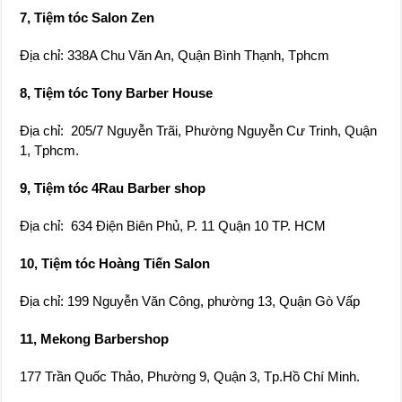
1, Tphcm.
9, Tiệm tóc 4Rau Barber shop
Địa chỉ: 634 Điện Biên Phủ, P. 11 Quận 10 TP. HCM
10, Tiệm tóc Hoàng Tiến Salon
Địa chỉ: 199 Nguyễn Văn Công, phường 13, Quận Gò Vấp
11, Mekong Barbershop
177 Trần Quốc Thảo, Phường 9, Quận 3, Tp.Hồ Chí Minh.
12, Tiệm cắt tóc Art Hair
37B, Phạm Ngọc Thạch, Phường 6, Quận 3, TP. Hồ Chí Minh
13, Hair Salon Hoàng Tiếng
Địa chỉ: 93C Nguyễn Văn Công, P.3, Q.Gò Vấp, TP.HCM