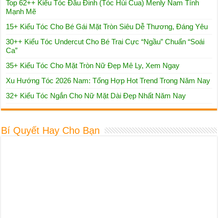
Xu Hướng Tóc 2026 Nam: Tổng Hợp Hot Trend Trong Năm Nay
32+ Kiểu Tóc Ngắn Cho Nữ Mặt Dài Đẹp Nhất Năm Nay
Bí Quyết Hay Cho Bạn
Kiểu Tóc Phụ nữ hiện đại