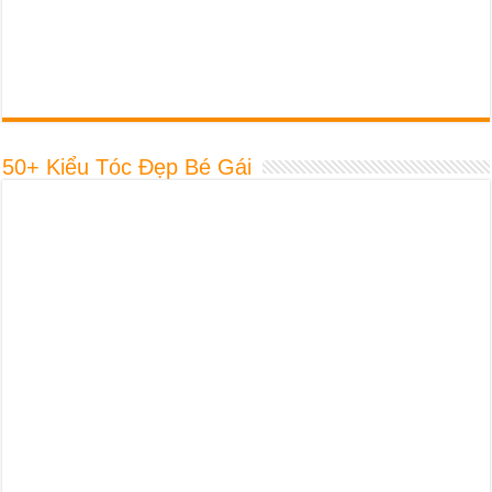
50+ Kiểu Tóc Đẹp Bé Gái
60+ Kiểu Tóc Đẹp Bé Trai