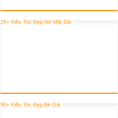
25+ Kiểu Tóc Đẹp Nữ Mặt Dài
50+ Kiểu Tóc Đẹp Bé Gái