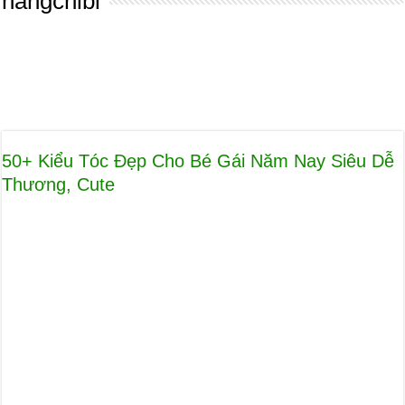
hangchibi
50+ Kiểu Tóc Đẹp Cho Bé Gái Năm Nay Siêu Dễ
Thương, Cute