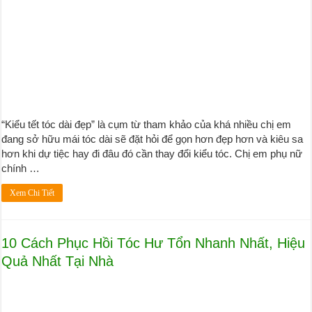
“Kiểu tết tóc dài đẹp” là cụm từ tham khảo của khá nhiều chị em
đang sở hữu mái tóc dài sẽ đặt hỏi để gọn hơn đẹp hơn và kiêu sa
hơn khi dự tiệc hay đi đâu đó cần thay đổi kiểu tóc. Chị em phụ nữ
chính …
Xem Chi Tiết
10 Cách Phục Hồi Tóc Hư Tổn Nhanh Nhất, Hiệu
Quả Nhất Tại Nhà