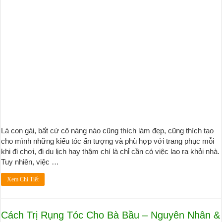
Là con gái, bất cứ cô nàng nào cũng thích làm đẹp, cũng thích tạo
cho mình những kiểu tóc ấn tượng và phù hợp với trang phục mỗi
khi đi chơi, đi du lịch hay thậm chí là chỉ cần có việc lao ra khỏi nhà.
Tuy nhiên, việc …
Xem Chi Tiết
Cách Trị Rụng Tóc Cho Bà Bầu – Nguyên Nhân &