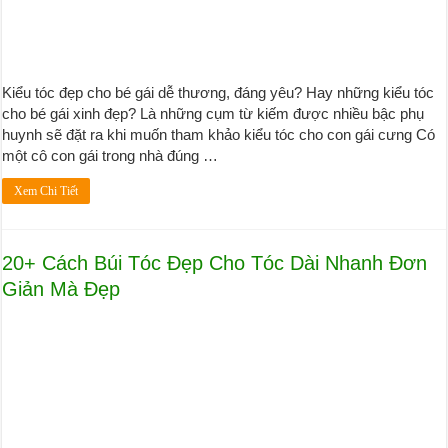
Kiểu tóc đẹp cho bé gái dễ thương, đáng yêu? Hay những kiểu tóc
cho bé gái xinh đẹp? Là những cụm từ kiếm được nhiều bậc phụ
huynh sẽ đặt ra khi muốn tham khảo kiểu tóc cho con gái cưng Có
một cô con gái trong nhà đúng …
Xem Chi Tiết
20+ Cách Búi Tóc Đẹp Cho Tóc Dài Nhanh Đơn
Giản Mà Đẹp