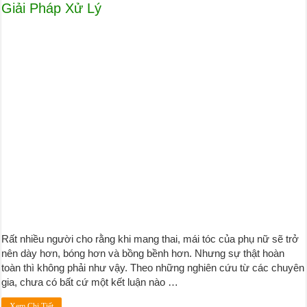
Giải Pháp Xử Lý
Rất nhiều người cho rằng khi mang thai, mái tóc của phụ nữ sẽ trở
nên dày hơn, bóng hơn và bồng bềnh hơn. Nhưng sự thật hoàn
toàn thì không phải như vậy. Theo những nghiên cứu từ các chuyên
gia, chưa có bất cứ một kết luận nào …
Xem Chi Tiết