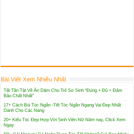
Bài Viết Xem Nhiều Nhất
Tất Tần Tật Về Ăn Dặm Cho Trẻ Sơ Sinh “Đúng + Đủ + Đảm
Bảo Chất Nhất”
17+ Cách Búi Tóc Ngắn -Tết Tóc Ngắn Ngang Vai Đẹp Nhất
Dành Cho Các Nàng
20+ Kiểu Tóc Đẹp Hợp Với Sinh Viên Nữ Năm nay, Click Xem
Ngay