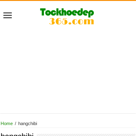
Home
/
hangchibi